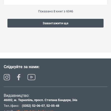
Показано
8
книг з
6046
Завантажити ще
Слідкуйте за нами:
Видавництво:
46002, м. Тернопіль, просп. Степана Бандери, 34а
Тел./факс:
(0352) 52-06-07
,
52-05-48