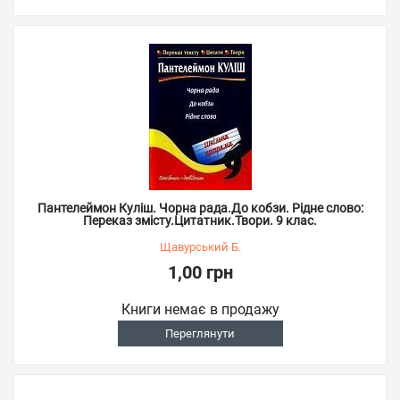
Пантелеймон Куліш. Чорна рада.До кобзи. Рідне слово:
Переказ змісту.Цитатник.Твори. 9 клас.
Щавурський Б.
1,00 грн
Книги немає в продажу
Переглянути