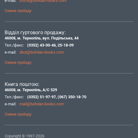
e-mail:
office@bohdan-books.com
Схема проїзду
Відділ гуртового продажу:
46008, м. Тернопіль, вул. Подільська, 44
Тел./факс:
(0352) 43-00-46
,
25-18-09
e-mail:
zbut@bohdan-books.com
Схема проїзду
Книга поштою:
46008, м. Тернопіль, А/С 529
Тел./факс:
(0352) 51-97-97
,
(067) 350-18-70
e-mail:
mail@bohdan-books.com
Схема проїзду
Copyright © 1997-2026