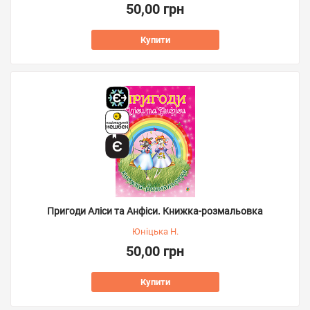
50,00 грн
Купити
Пригоди Аліси та Анфіси. Книжка-розмальовка
Юніцька Н.
50,00 грн
Купити