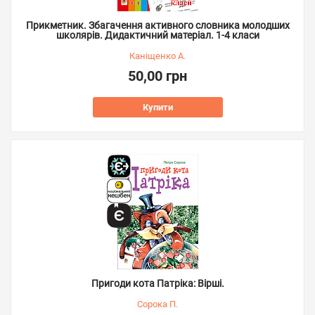
Прикметник. Збагачення активного словника молодших
школярів. Дидактичний матеріал. 1-4 класи
Каніщенко А.
50,00 грн
Купити
Пригоди кота Патріка: Вірші.
Сорока П.