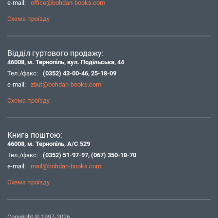
e-mail:
office@bohdan-books.com
Схема проїзду
Відділ гуртового продажу:
46008, м. Тернопіль, вул. Подільська, 44
Тел./факс:
(0352) 43-00-46
,
25-18-09
e-mail:
zbut@bohdan-books.com
Схема проїзду
Книга поштою:
46008, м. Тернопіль, А/С 529
Тел./факс:
(0352) 51-97-97
,
(067) 350-18-70
e-mail:
mail@bohdan-books.com
Схема проїзду
Copyright © 1997-2026