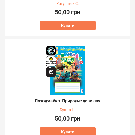
Ратушняк С.
50,00 грн
Купити
Походжайко. Природне довкілля
Будна Н.
50,00 грн
Купити