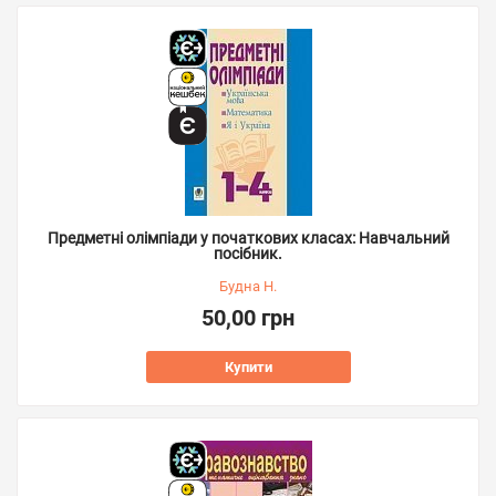
Предметні олімпіади у початкових класах: Навчальний
посібник.
Будна Н.
50,00 грн
Купити