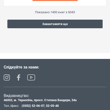
Показано
1400
книг з
6043
Завантажити ще
Слідкуйте за нами:
Видавництво:
46002, м. Тернопіль, просп. Степана Бандери, 34а
Тел./факс:
(0352) 52-06-07
,
52-05-48