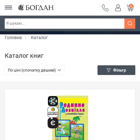
0
РОЗПРОДАЖ ~ 150 грн ~ 200 грн ~ 250 грн ~
Дізнатись більше
300 грн ~ РОЗПРОДАЖ
Головна
Каталог
Каталог книг
По ціні (спочатку дешеві)
Фільтр