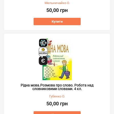
Мельничайко О.
50,00 грн
Купити
Рідна мова.Розмова про слово. Робота над
словниковими словами. 4 кл.
Губенко О.
50,00 грн