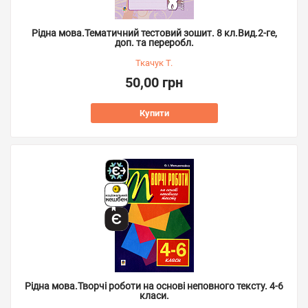
Рідна мова.Тематичний тестовий зошит. 8 кл.Вид.2-ге,
доп. та переробл.
Ткачук Т.
50,00 грн
Купити
Рідна мова.Творчі роботи на основі неповного тексту. 4-6
класи.