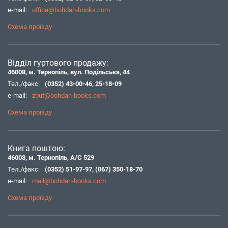
e-mail:
office@bohdan-books.com
Схема проїзду
Відділ гуртового продажу:
46008, м. Тернопіль, вул. Подільська, 44
Тел./факс:
(0352) 43-00-46
,
25-18-09
e-mail:
zbut@bohdan-books.com
Схема проїзду
Книга поштою:
46008, м. Тернопіль, А/С 529
Тел./факс:
(0352) 51-97-97
,
(067) 350-18-70
e-mail:
mail@bohdan-books.com
Схема проїзду