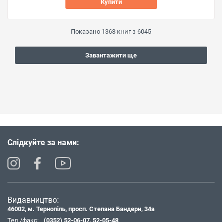
Купити
Показано
1368
книг з
6045
Завантажити ще
Слідкуйте за нами:
Видавництво:
46002, м. Тернопіль, просп. Степана Бандери, 34а
Тел./факс:
(0352) 52-06-07
,
52-05-48