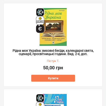
Рідна моя Україна: виховні бесіди, календарні свята,
сценарії, просвітницькі години. Вид. 2-е, доп.
Пістун Т.
50,00 грн
Купити