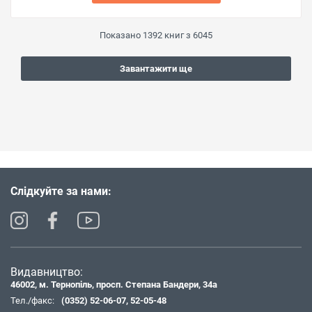
Показано
1392
книг з
6045
Завантажити ще
Слідкуйте за нами:
Видавництво:
46002, м. Тернопіль, просп. Степана Бандери, 34а
Тел./факс:
(0352) 52-06-07
,
52-05-48