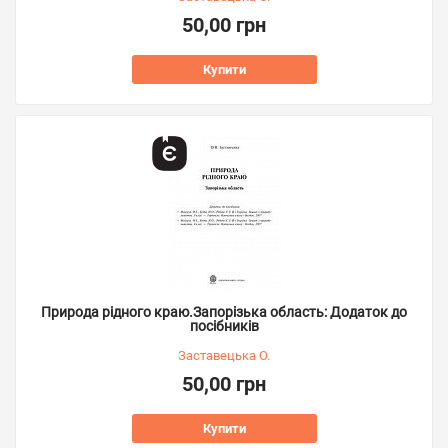
50,00 грн
Купити
Природа рідного краю.Запорізька область: Додаток до
посібників
Заставецька О.
50,00 грн
Купити