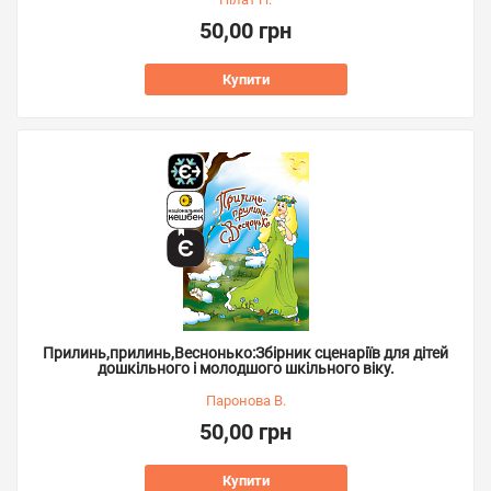
50,00 грн
Купити
Прилинь,прилинь,Веснонько:Збірник сценаріїв для дітей
дошкільного і молодшого шкільного віку.
Паронова В.
50,00 грн
Купити