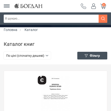
0
РОЗПРОДАЖ ~ 150 грн ~ 200 грн ~ 250 грн ~
Дізнатись більше
300 грн ~ РОЗПРОДАЖ
Головна
Каталог
Каталог книг
По ціні (спочатку дешеві)
Фільтр