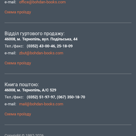
e-mail:
office@bohdan-books.com
Схема проїзду
Відділ гуртового продажу:
46008, м. Тернопіль, вул. Подільська, 44
Тел./факс:
(0352) 43-00-46
,
25-18-09
e-mail:
zbut@bohdan-books.com
Схема проїзду
Книга поштою:
46008, м. Тернопіль, А/С 529
Тел./факс:
(0352) 51-97-97
,
(067) 350-18-70
e-mail:
mail@bohdan-books.com
Схема проїзду
Copyright © 1997-2026