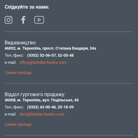
Слідкуйте за нами:
Видавництво:
46002, м. Тернопіль, просп. Степана Бандери, 34а
Тел./факс:
(0352) 52-06-07
,
52-05-48
e-mail:
office@bohdan-books.com
Схема проїзду
Відділ гуртового продажу:
46008, м. Тернопіль, вул. Подільська, 44
Тел./факс:
(0352) 43-00-46
,
25-18-09
e-mail:
zbut@bohdan-books.com
Схема проїзду