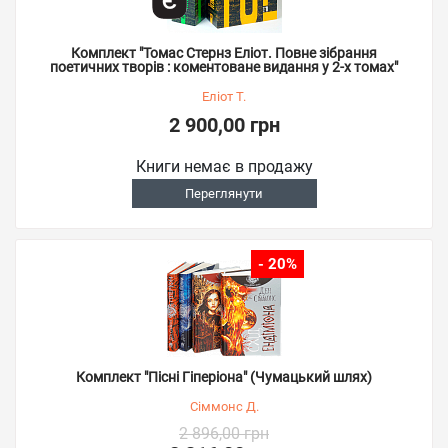
Комплект "Томас Стернз Еліот. Повне зібрання
поетичних творів : коментоване видання у 2-х томах"
Еліот Т.
2 900,00 грн
Книги немає в продажу
Переглянути
- 20%
Комплект "Пісні Гіперіона" (Чумацький шлях)
Сіммонс Д.
2 896,00 грн