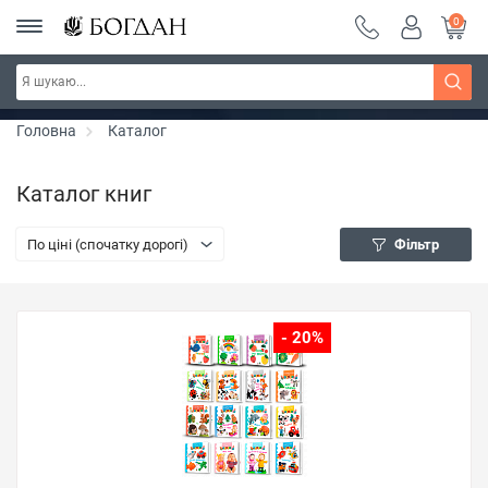
0
РОЗПРОДАЖ ~ 150 грн ~ 200 грн ~ 250 грн ~
Дізнатись більше
300 грн ~ РОЗПРОДАЖ
Головна
Каталог
Каталог книг
По ціні (спочатку дорогі)
Фільтр
- 20%