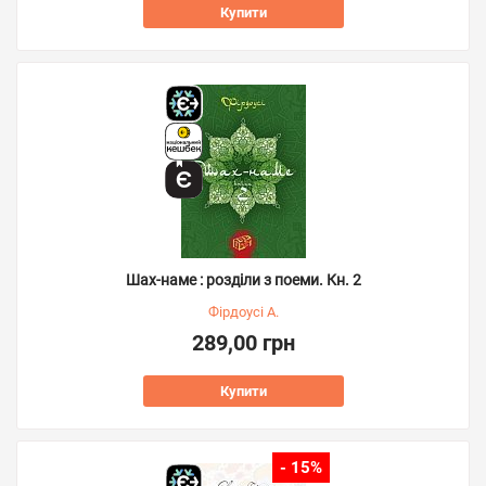
Купити
Шах-наме : розділи з поеми. Кн. 2
Фірдоусі А.
289,00 грн
Купити
- 15%