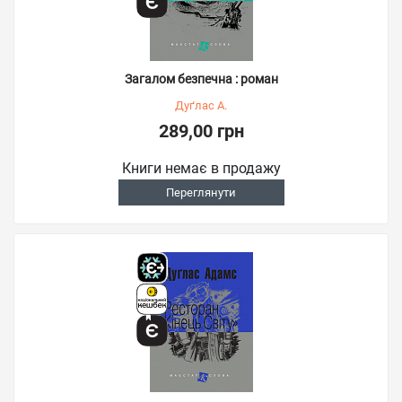
Загалом безпечна : роман
Дуґлас А.
289,00 грн
Книги немає в продажу
Переглянути