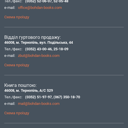
Тел./факс:
(0352) 52-06-07
,
52-05-48
e-mail:
office@bohdan-books.com
Схема проїзду
Відділ гуртового продажу:
46008, м. Тернопіль, вул. Подільська, 44
Тел./факс:
(0352) 43-00-46
,
25-18-09
e-mail:
zbut@bohdan-books.com
Схема проїзду
Книга поштою:
46008, м. Тернопіль, А/С 529
Тел./факс:
(0352) 51-97-97
,
(067) 350-18-70
e-mail:
mail@bohdan-books.com
Схема проїзду