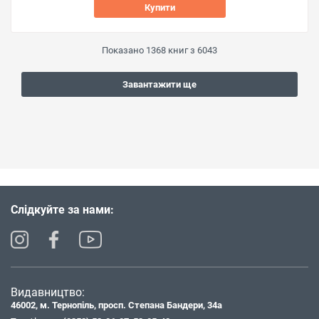
Купити
Показано
1368
книг з
6043
Завантажити ще
Слідкуйте за нами:
Видавництво:
46002, м. Тернопіль, просп. Степана Бандери, 34а