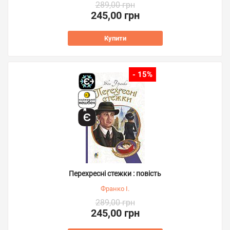
289,00 грн
245,00 грн
Купити
- 15%
Перехресні стежки : повість
Франко І.
289,00 грн
245,00 грн