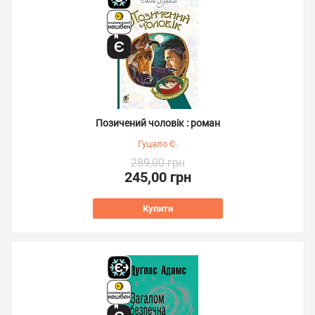
Позичений чоловік : роман
Гуцало Є.
289,00 грн
245,00 грн
Купити