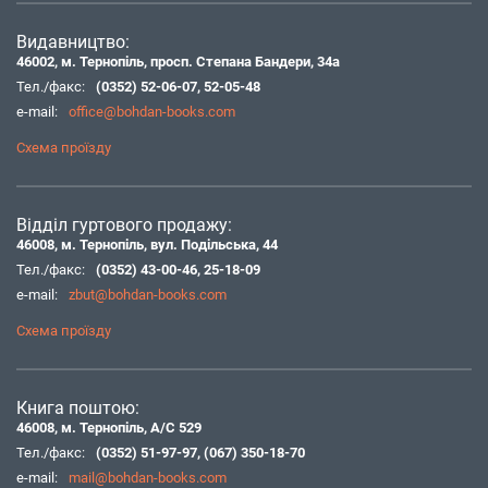
Видавництво:
46002, м. Тернопіль, просп. Степана Бандери, 34а
Тел./факс:
(0352) 52-06-07
,
52-05-48
e-mail:
office@bohdan-books.com
Схема проїзду
Відділ гуртового продажу:
46008, м. Тернопіль, вул. Подільська, 44
Тел./факс:
(0352) 43-00-46
,
25-18-09
e-mail:
zbut@bohdan-books.com
Схема проїзду
Книга поштою:
46008, м. Тернопіль, А/С 529
Тел./факс:
(0352) 51-97-97
,
(067) 350-18-70
e-mail:
mail@bohdan-books.com