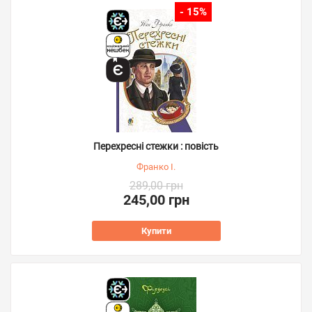
- 15%
Перехресні стежки : повість
Франко І.
289,00 грн
245,00 грн
Купити