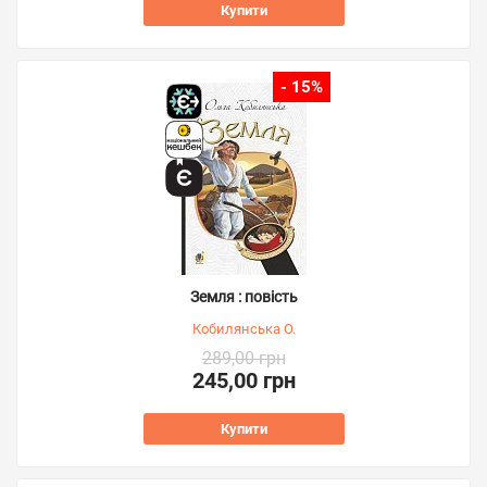
Купити
- 15%
Земля : повість
Кобилянська О.
289,00 грн
245,00 грн
Купити