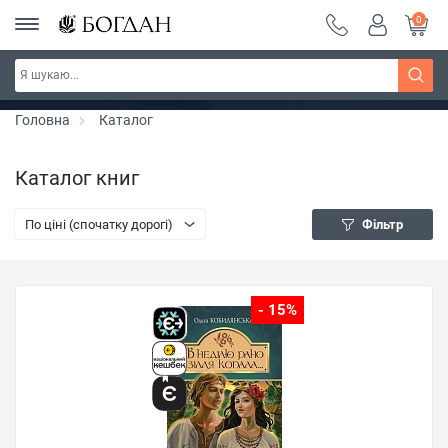
0
РОЗПРОДАЖ ~ 150 грн ~ 200 грн ~ 250 грн ~
Дізнатись більше
300 грн ~ РОЗПРОДАЖ
Головна
Каталог
Каталог книг
По ціні (спочатку дорогі)
Фільтр
- 15%