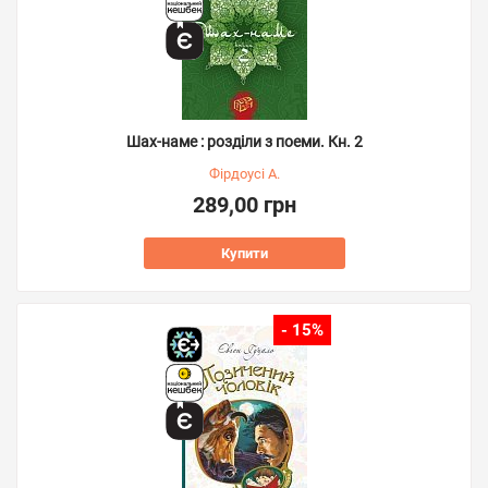
Шах-наме : розділи з поеми. Кн. 2
Фірдоусі А.
289,00 грн
Купити
- 15%