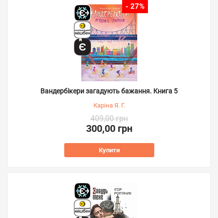
- 27%
Вандербікери загадують бажання. Книга 5
Каріна Я. Г.
409,00 грн
300,00 грн
Купити