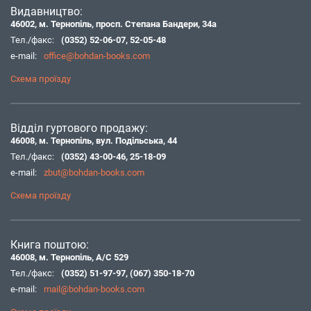
Видавництво:
46002, м. Тернопіль, просп. Степана Бандери, 34а
Тел./факс:
(0352) 52-06-07
,
52-05-48
e-mail:
office@bohdan-books.com
Схема проїзду
Відділ гуртового продажу:
46008, м. Тернопіль, вул. Подільська, 44
Тел./факс:
(0352) 43-00-46
,
25-18-09
e-mail:
zbut@bohdan-books.com
Схема проїзду
Книга поштою:
46008, м. Тернопіль, А/С 529
Тел./факс:
(0352) 51-97-97
,
(067) 350-18-70
e-mail:
mail@bohdan-books.com