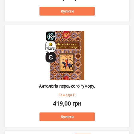
Купити
Антологія перського гумору.
Гамада Р.
419,00 грн
Купити