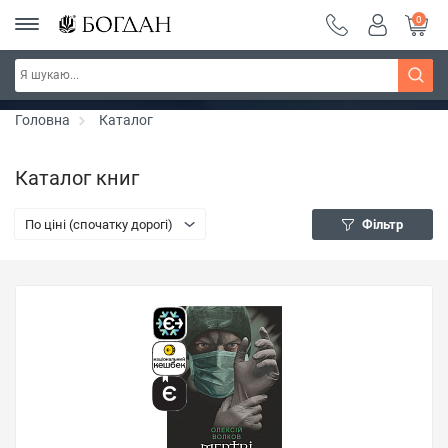
0
РОЗПРОДАЖ ~ 150 грн ~ 200 грн ~ 250 грн ~
Дізнатись більше
300 грн ~ РОЗПРОДАЖ
Головна
Каталог
Каталог книг
По ціні (спочатку дорогі)
Фільтр