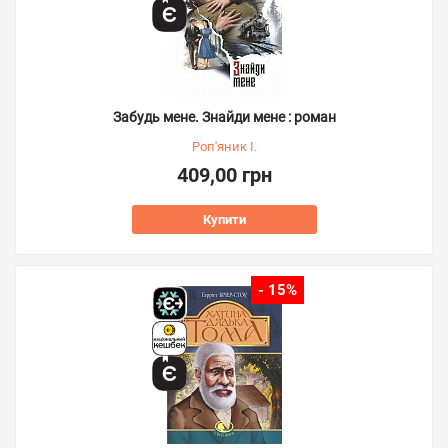
Забудь мене. Знайди мене : роман
Роп'яник І.
409,00 грн
Купити
- 15%