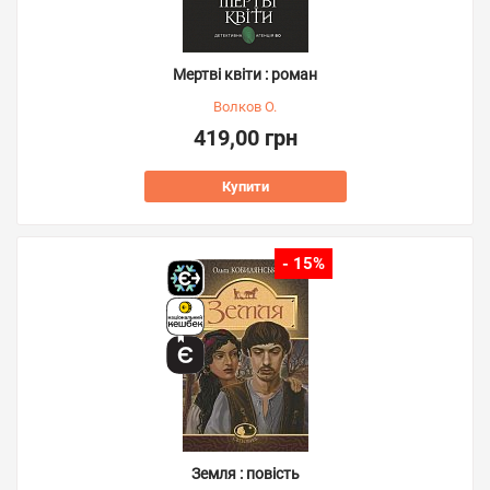
Мертві квіти : роман
Волков О.
419,00 грн
Купити
- 15%
Земля : повість