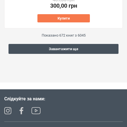
300,00 грн
Купити
Показано
672
книг з
6045
Завантажити ще
Слідкуйте за нами: