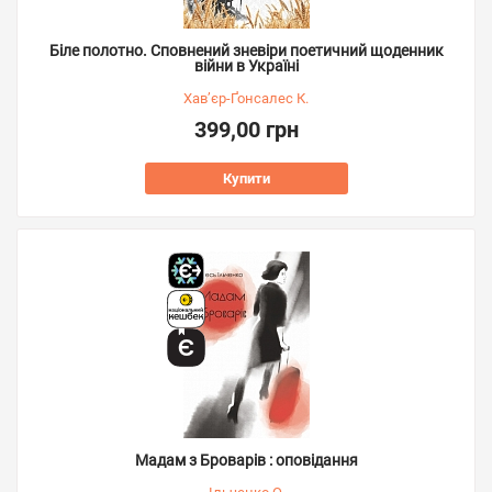
Біле полотно. Сповнений зневіри поетичний щоденник
війни в Україні
Хав’єр-Ґонсалес К.
399,00 грн
Купити
Мадам з Броварів : оповідання