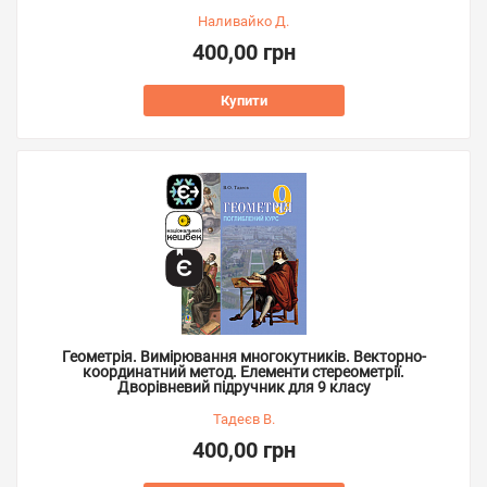
Наливайко Д.
400,00 грн
Купити
Геометрія. Вимірювання многокутників. Векторно-
координатний метод. Елементи стереометрії.
Дворівневий підручник для 9 класу
Тадеєв В.
400,00 грн