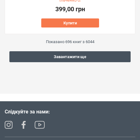
Ільченко О.
399,00 грн
Купити
Показано
696
книг з
6044
Завантажити ще
Слідкуйте за нами: