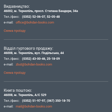
Видавництво:
46002, м. Тернопіль, просп. Степана Бандери, 34а
Тел./факс:
(0352) 52-06-07
,
52-05-48
e-mail:
office@bohdan-books.com
Схема проїзду
Відділ гуртового продажу:
46008, м. Тернопіль, вул. Подільська, 44
Тел./факс:
(0352) 43-00-46
,
25-18-09
e-mail:
zbut@bohdan-books.com
Схема проїзду
Книга поштою:
46008, м. Тернопіль, А/С 529
Тел./факс:
(0352) 51-97-97
,
(067) 350-18-70
e-mail:
mail@bohdan-books.com