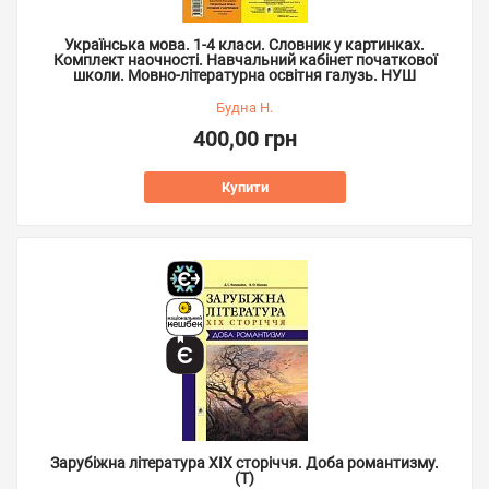
Українська мова. 1-4 класи. Словник у картинках.
Комплект наочності. Навчальний кабінет початкової
школи. Мовно-літературна освітня галузь. НУШ
Будна Н.
400,00 грн
Купити
Зарубіжна література XIX сторіччя. Доба романтизму.
(Т)