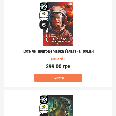
Космічні пригоди Марка Ґалаґана : роман
Пильтяй С.
399,00 грн
Купити