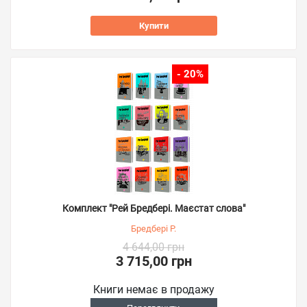
Купити
- 20%
Комплект "Рей Бредбері. Маєстат слова"
Бредбері Р.
4 644,00 грн
3 715,00 грн
Книги немає в продажу