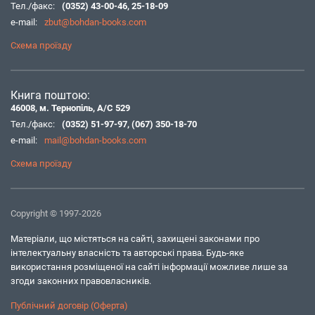
Тел./факс:
(0352) 43-00-46
,
25-18-09
e-mail:
zbut@bohdan-books.com
Схема проїзду
Книга поштою:
46008, м. Тернопіль, А/С 529
Тел./факс:
(0352) 51-97-97
,
(067) 350-18-70
e-mail:
mail@bohdan-books.com
Схема проїзду
Copyright © 1997-2026
Матеріали, що містяться на сайті, захищені законами про
інтелектуальну власність та авторські права. Будь-яке
використання розміщеної на сайті інформації можливе лише за
згоди законних правовласників.
Публічний договір (Оферта)