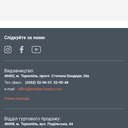
Слідкуйте за нами:
Видавництво:
46002, м. Тернопіль, просп. Степана Бандери, 34а
Тел./факс:
(0352) 52-06-07
,
52-05-48
e-mail:
office@bohdan-books.com
Схема проїзду
Відділ гуртового продажу:
46008, м. Тернопіль, вул. Подільська, 44