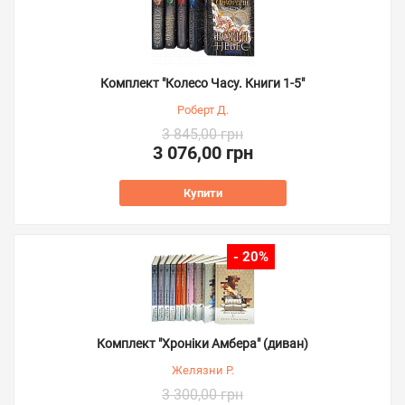
Комплект "Колесо Часу. Книги 1-5"
Роберт Д.
3 845,00 грн
3 076,00 грн
Купити
- 20%
Комплект "Хроніки Амбера" (диван)
Желязни Р.
3 300,00 грн