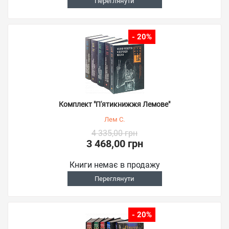
Переглянути
- 20%
Комплект "П'ятикнижжя Лемове"
Лем С.
4 335,00 грн
3 468,00 грн
Книги немає в продажу
Переглянути
- 20%