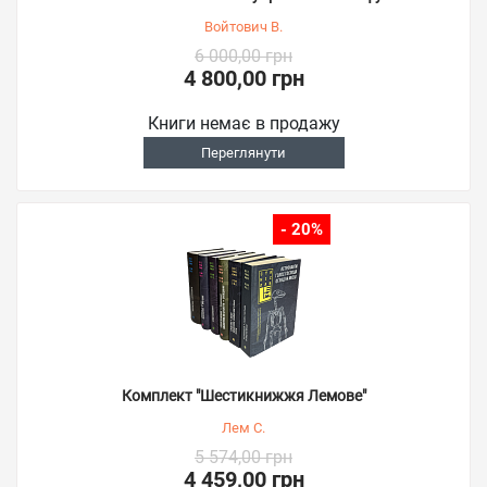
Войтович В.
6 000,00 грн
4 800,00 грн
Книги немає в продажу
Переглянути
- 20%
Комплект "Шестикнижжя Лемове"
Лем С.
5 574,00 грн
4 459,00 грн