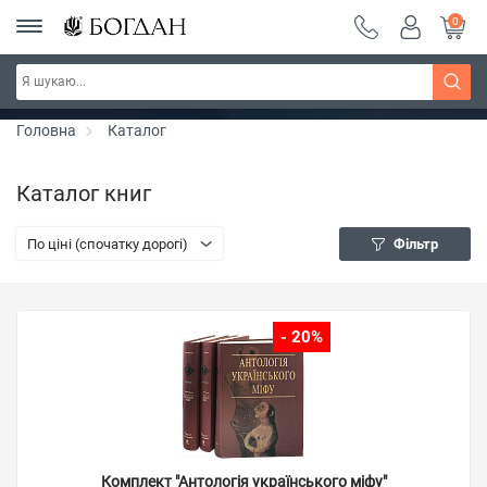
0
РОЗПРОДАЖ ~ 150 грн ~ 200 грн ~ 250 грн ~
Дізнатись більше
300 грн ~ РОЗПРОДАЖ
Головна
Каталог
Каталог книг
По ціні (спочатку дорогі)
Фільтр
- 20%
Комплект "Антологія українського міфу"