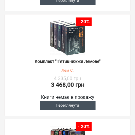
Переглянути
- 20%
Комплект "П'ятикнижжя Лемове"
Лем С.
4 335,00 грн
3 468,00 грн
Книги немає в продажу
Переглянути
- 20%