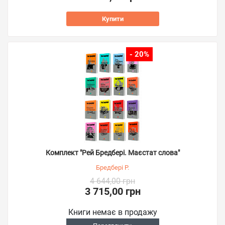
Купити
- 20%
Комплект "Рей Бредбері. Маєстат слова"
Бредбері Р.
4 644,00 грн
3 715,00 грн
Книги немає в продажу