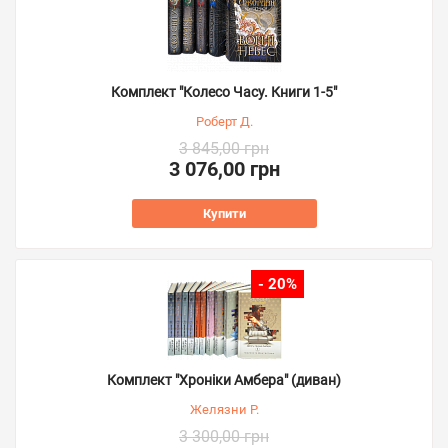
Комплект "Колесо Часу. Книги 1-5"
Роберт Д.
3 845,00 грн
3 076,00 грн
Купити
- 20%
Комплект "Хроніки Амбера" (диван)
Желязни Р.
3 300,00 грн