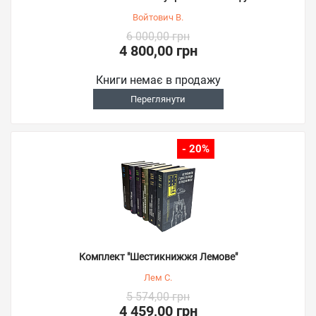
Войтович В.
6 000,00 грн
4 800,00 грн
Книги немає в продажу
Переглянути
- 20%
Комплект "Шестикнижжя Лемове"
Лем С.
5 574,00 грн
4 459,00 грн