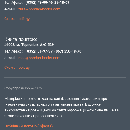
Тел./факс:
(0352) 43-00-46
,
25-18-09
e-mail:
zbut@bohdan-books.com
Схема проїзду
Книга поштою:
46008, м. Тернопіль, А/С 529
Тел./факс:
(0352) 51-97-97
,
(067) 350-18-70
e-mail:
mail@bohdan-books.com
Схема проїзду
Copyright © 1997-2026
Матеріали, що містяться на сайті, захищені законами про
інтелектуальну власність та авторські права. Будь-яке
використання розміщеної на сайті інформації можливе лише за
згоди законних правовласників.
Публічний договір (Оферта)