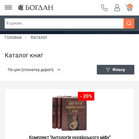
0
РОЗПРОДАЖ ~ 150 грн ~ 200 грн ~ 250 грн ~
Дізнатись більше
300 грн ~ РОЗПРОДАЖ
Головна
Каталог
Каталог книг
По ціні (спочатку дорогі)
Фільтр
- 20%
Комплект "Антологія українського міфу"