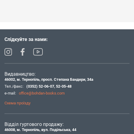
Слідкуйте за нами:
Видавництво:
46002, м. Тернопіль, просп. Степана Бандери, 34а
Тел./факс:
(0352) 52-06-07
,
52-05-48
e-mail:
office@bohdan-books.com
Схема проїзду
Відділ гуртового продажу:
46008, м. Тернопіль, вул. Подільська, 44