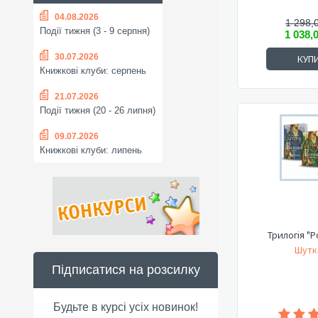
04.08.2026
1 298,
Події тижня (3 - 9 серпня)
1 038,
30.07.2026
КУП
Книжкові клуби: серпень
21.07.2026
Події тижня (20 - 26 липня)
09.07.2026
Книжкові клуби: липень
Трилогія "
Шутк
Підписатися на розсилку
Будьте в курсі усіх новинок!