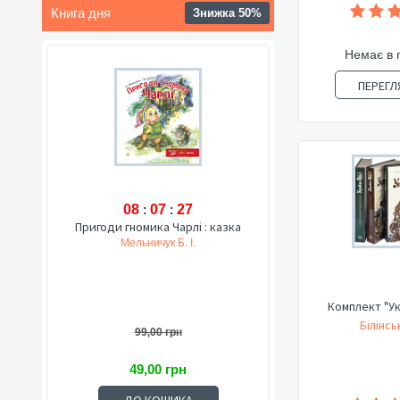
Книга дня
Знижка 50%
Немає в 
ПЕРЕГЛ
08
:
07
:
26
Пригоди гномика Чарлі : казка
Мельничук Б. І.
Комплект "Ук
Білінсь
99,00 грн
49,00 грн