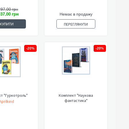
297,00 грн
037,00 грн
Немає в продажу
КУПИТИ
ПЕРЕГЛЯНУТИ
-20%
-20%
т "Гуркотроль"
Комплект "Наукова
фантастика"
Aprilkind