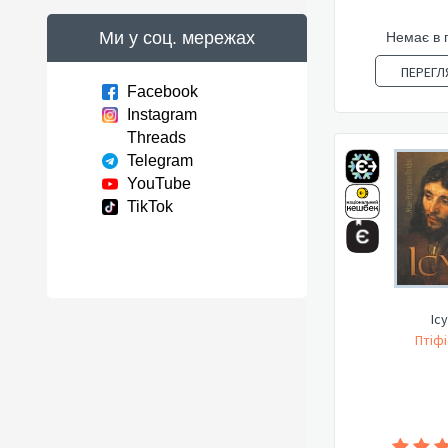
Ми у соц. мережах
Немає в 
ПЕРЕГЛ
Facebook
Instagram
Threads
Telegram
YouTube
TikTok
Іс
Птіфі