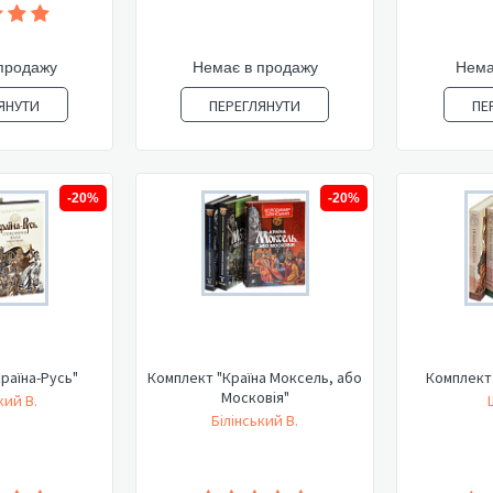
продажу
Немає в продажу
Нема
ЯНУТИ
ПЕРЕГЛЯНУТИ
ПЕ
-20%
-20%
раїна-Русь"
Комплект "Країна Моксель, або
Комплект 
Московія"
кий В.
Білінський В.