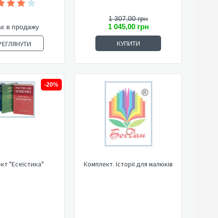
1 307,00 грн
1 045,00 грн
є в продажу
КУПИТИ
РЕГЛЯНУТИ
-20%
кт "Есеїстика"
Комплект. Історії для малюків