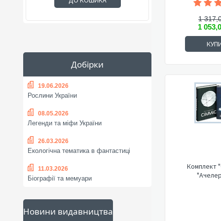
ДО КОШИКА
1 317,
1 053,
КУП
Добірки
19.06.2026
Рослини України
08.05.2026
Легенди та міфи України
26.03.2026
Екологічна тематика в фантастиці
Комплект "
11.03.2026
"Ачеле
Біографії та мемуари
Новини видавництва