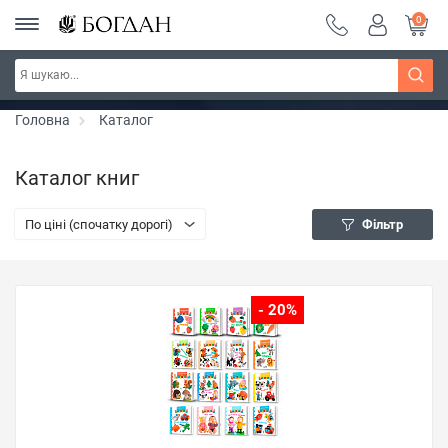
0
РОЗПРОДАЖ ~ 150 грн ~ 200 грн ~ 250 грн ~
Дізнатись більше
300 грн ~ РОЗПРОДАЖ
Головна
Каталог
Каталог книг
По ціні (спочатку дорогі)
Фільтр
- 20%