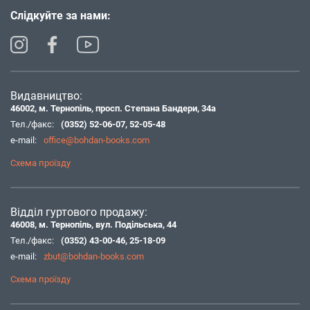
Слідкуйте за нами:
Видавництво:
46002, м. Тернопіль, просп. Степана Бандери, 34а
Тел./факс:
(0352) 52-06-07
,
52-05-48
e-mail:
office@bohdan-books.com
Схема проїзду
Відділ гуртового продажу:
46008, м. Тернопіль, вул. Подільська, 44
Тел./факс:
(0352) 43-00-46
,
25-18-09
e-mail:
zbut@bohdan-books.com
Схема проїзду