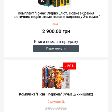
Комплект "Томас Стернз Еліот. Повне зібрання
поетичних творів : коментоване видання у 2-х томах"
Еліот Т.
2 900,00 грн
Книги немає в продажу
Переглянути
- 20%
Комплект "Пісні Гіперіона" (Чумацький шлях)
Сіммонс Д.
2 896,00 грн