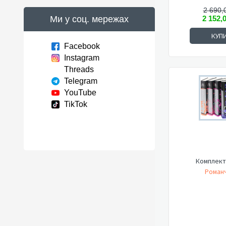
2 690,
Ми у соц. мережах
2 152,
КУП
Facebook
Instagram
Threads
Telegram
YouTube
TikTok
Комплект
Романч