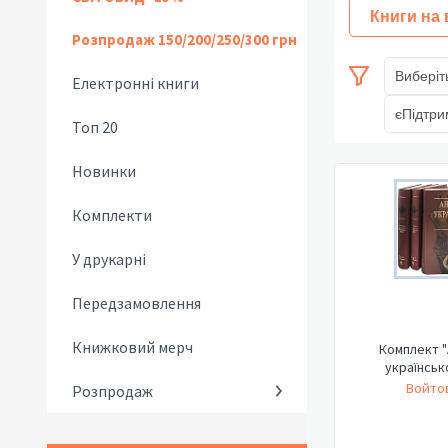
Книги на
Розпродаж 150/200/250/300 грн
Виберіт
Електронні книги
єПідтри
Топ 20
Новинки
Комплекти
У друкарні
Передзамовлення
Книжковий мерч
Комплект "
українськ
Войтов
Розпродаж