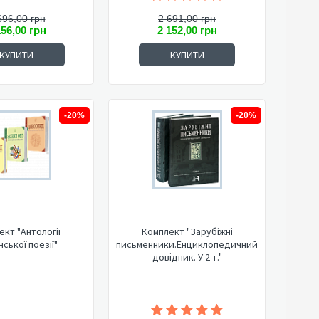
696,00 грн
2 691,00 грн
156,00 грн
2 152,00 грн
КУПИТИ
КУПИТИ
-20%
-20%
ект "Антології
Комплект "Зарубіжні
нської поезії"
письменники.Енциклопедичний
довідник. У 2 т."