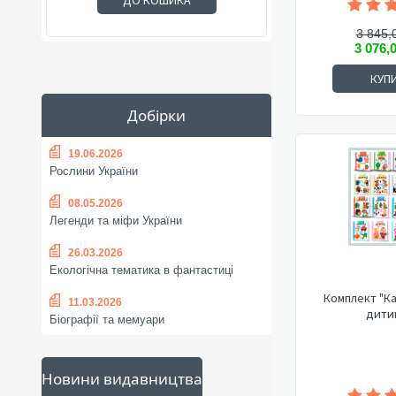
ДО КОШИКА
3 845,
3 076,
КУП
Добірки
19.06.2026
Рослини України
08.05.2026
Легенди та міфи України
26.03.2026
Екологічна тематика в фантастиці
Комплект "К
11.03.2026
дити
Біографії та мемуари
Новини видавництва