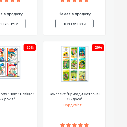
є в продажу
Немає в продажу
РЕГЛЯНУТИ
ПЕРЕГЛЯНУТИ
-20%
-20%
ому? Чого? Навіщо?
Комплект "Пригоди Петсона і
-7 років"
Фіндуса"
Нордквіст С.