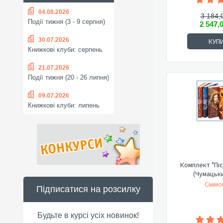
04.08.2026
3 184,
Події тижня (3 - 9 серпня)
2 547,
30.07.2026
КУП
Книжкові клуби: серпень
21.07.2026
Події тижня (20 - 26 липня)
09.07.2026
Книжкові клуби: липень
Комплект "Піс
(Чумацьк
Сіммо
Підписатися на розсилку
Будьте в курсі усіх новинок!