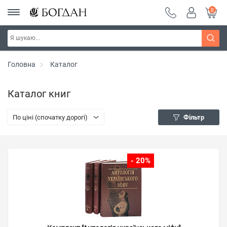
0
Головна
Каталог
Каталог книг
По ціні (спочатку дорогі)
Фільтр
- 20%