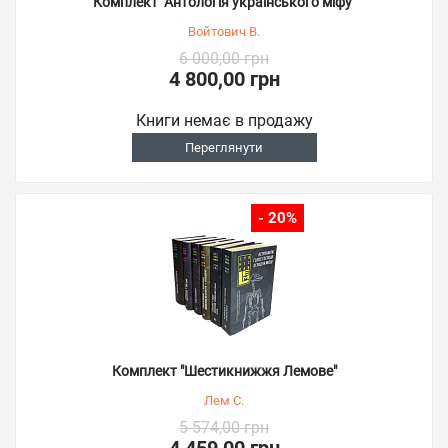
Комплект "Антологія українського міфу"
Войтович В.
6 000,00 грн
4 800,00 грн
Книги немає в продажу
Переглянути
- 20%
Комплект "Шестикнижжя Лемове"
Лем С.
5 574,00 грн