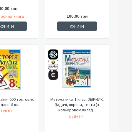
00,00 грн
тронна книга
100,00 грн
КУПИТИ
КУПИТИ
раїни. 600 тестових
Математика. 1 клас. ЗБІРНИК.
дань. 8 кл.
Задачі, вправи, тести (з
кольоровою вклад...
Гук Ю.
Будна Н.