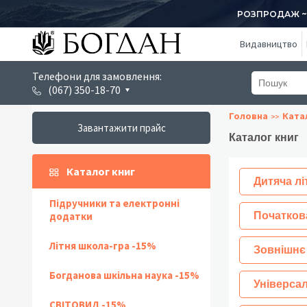
РОЗПРОДАЖ ~ 1
Видавництво
Телефони для замовлення:
(067) 350-18-70
Головна
Ката
Завантажити прайс
Каталог книг
Каталог книг
Дитяча лі
Підручники та електронні
додатки
Початков
Літня школа-гра -15%
Зовнішнє
Богданова шкільна наука -15%
Універсал
СВІТОВИД -15%