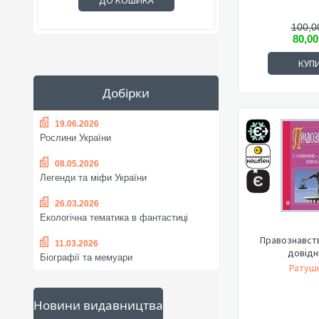
ДО КОШИКА
100,0
80,00
КУП
Добірки
19.06.2026
Рослини України
08.05.2026
Легенди та міфи України
26.03.2026
Екологічна тематика в фантастиці
Правознавств
11.03.2026
довідн
Біографії та мемуари
Ратушн
Новини видавництва