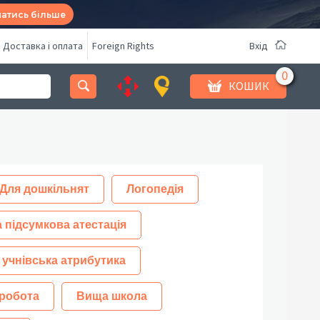
натись більше
Доставка і оплата
Foreign Rights
Вхід
КОШИК
Для дошкільнят
Логопедія
 підсумкова атестація
 учнівська атрибутика
робота
Вища школа