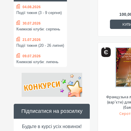
04.08.2026
Події тижня (3 - 9 серпня)
100,0
30.07.2026
КУП
Книжкові клуби: серпень
21.07.2026
Події тижня (20 - 26 липня)
09.07.2026
Книжкові клуби: липень
Французька л
(вар’єте) дл
(бая
Підписатися на розсилку
Серот
Будьте в курсі усіх новинок!