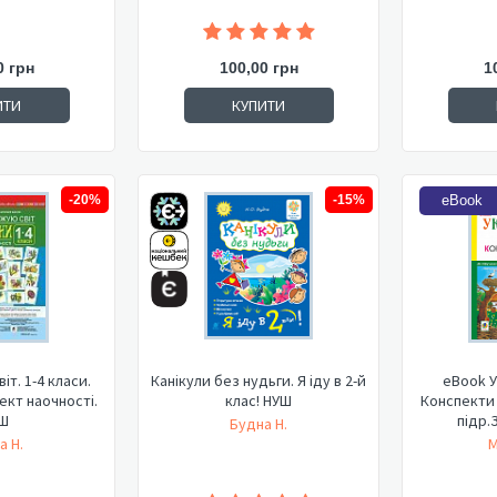
0 грн
100,00 грн
1
ИТИ
КУПИТИ
-20%
-15%
eBook
іт. 1-4 класи.
Канікули без нудьги. Я іду в 2-й
eBook У
ект наочності.
клас! НУШ
Конспекти у
Ш
підр.
Будна Н.
а Н.
М