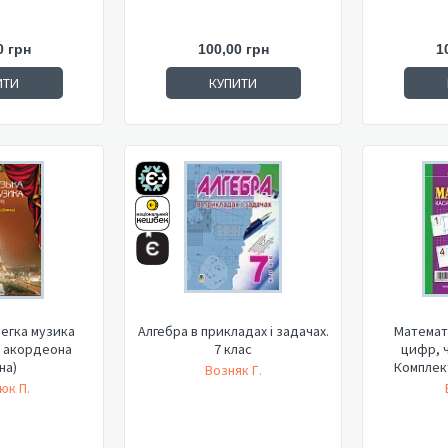
0 грн
100,00 грн
1
ИТИ
КУПИТИ
егка музика
Алгебра в прикладах і задачах.
Математи
я акордеона
7 клас
цифр, ч
на)
Комплект
Возняк Г.
юк П.