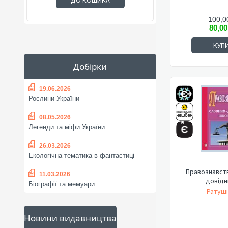
ДО КОШИКА
100,0
80,00
КУП
Добірки
19.06.2026
Рослини України
08.05.2026
Легенди та міфи України
26.03.2026
Екологічна тематика в фантастиці
Правознавств
11.03.2026
довідн
Біографії та мемуари
Ратушн
Новини видавництва