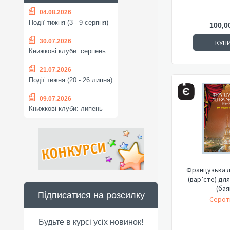
04.08.2026
Події тижня (3 - 9 серпня)
100,0
30.07.2026
КУП
Книжкові клуби: серпень
21.07.2026
Події тижня (20 - 26 липня)
09.07.2026
Книжкові клуби: липень
Французька л
(вар’єте) дл
(бая
Підписатися на розсилку
Серот
Будьте в курсі усіх новинок!