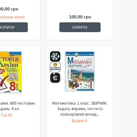
00,00 грн
тронна книга
100,00 грн
КУПИТИ
КУПИТИ
раїни. 600 тестових
Математика. 1 клас. ЗБІРНИК.
дань. 8 кл.
Задачі, вправи, тести (з
кольоровою вклад...
Гук Ю.
Будна Н.