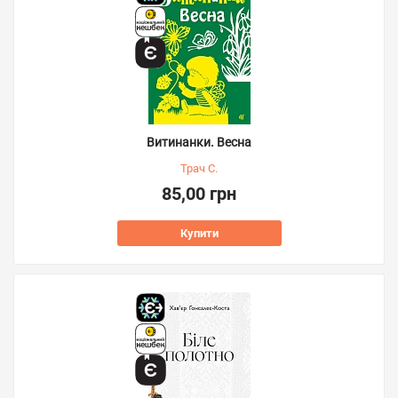
Витинанки. Весна
Трач С.
85,00 грн
Купити