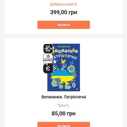
Добрянський В.
399,00 грн
Купити
Витинанки. Патріотичні
Трач С.
85,00 грн
Купити