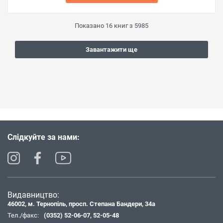
Показано
16
книг з
5985
Завантажити ще
Слідкуйте за нами:
Видавництво:
46002, м. Тернопіль, просп. Степана Бандери, 34а
Тел./факс:
(0352) 52-06-07
,
52-05-48