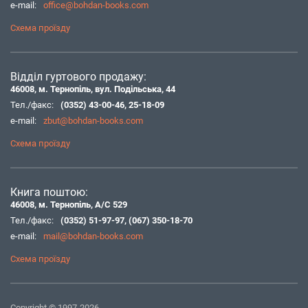
e-mail:
office@bohdan-books.com
Схема проїзду
Відділ гуртового продажу:
46008, м. Тернопіль, вул. Подільська, 44
Тел./факс:
(0352) 43-00-46
,
25-18-09
e-mail:
zbut@bohdan-books.com
Схема проїзду
Книга поштою:
46008, м. Тернопіль, А/С 529
Тел./факс:
(0352) 51-97-97
,
(067) 350-18-70
e-mail:
mail@bohdan-books.com
Схема проїзду
Copyright © 1997-2026