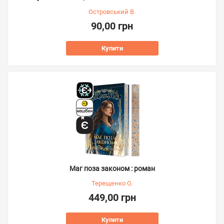
Островський В.
90,00 грн
Купити
Маг поза законом : роман
Терещенко О.
449,00 грн
Купити