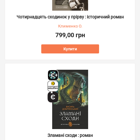
Чотирнадцять сходинок у прірву : історичний роман
Клименко О.
799,00 грн
Купити
Зламані сходи : роман