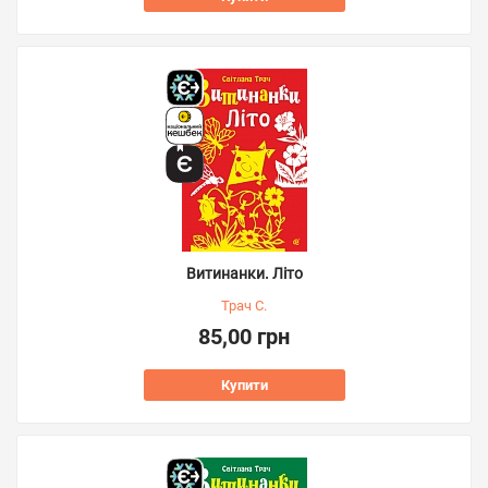
Витинанки. Літо
Трач С.
85,00 грн
Купити