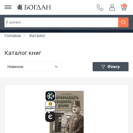
0
РОЗПРОДАЖ ~ 150 грн ~ 200 грн ~ 250 грн ~
Дізнатись більше
300 грн ~ РОЗПРОДАЖ
Головна
Каталог
Каталог книг
Новинки
Фільтр