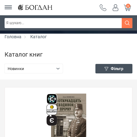
0
РОЗПРОДАЖ ~ 150 грн ~ 200 грн ~ 250 грн ~
Дізнатись більше
300 грн ~ РОЗПРОДАЖ
Головна
Каталог
Каталог книг
Новинки
Фільтр