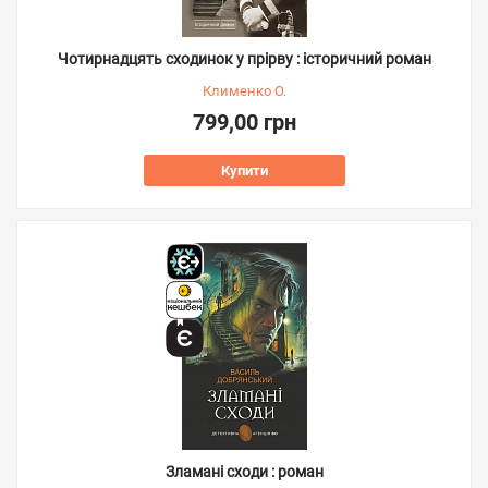
Чотирнадцять сходинок у прірву : історичний роман
Клименко О.
799,00 грн
Купити
Зламані сходи : роман