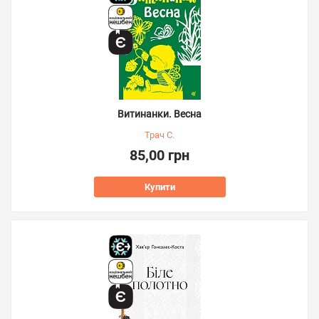
Витинанки. Весна
Трач С.
85,00 грн
Купити