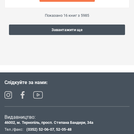
Показано
16
книг з
5985
Завантажити ще
Слідкуйте за нами:
Видавництво:
46002, м. Тернопіль, просп. Степана Бандери, 34а
Тел./факс:
(0352) 52-06-07
,
52-05-48