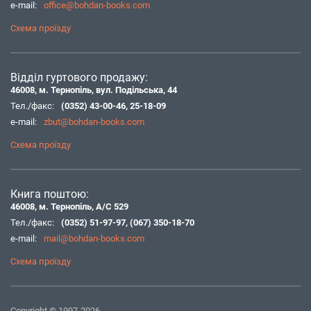
e-mail:
office@bohdan-books.com
Схема проїзду
Відділ гуртового продажу:
46008, м. Тернопіль, вул. Подільська, 44
Тел./факс:
(0352) 43-00-46
,
25-18-09
e-mail:
zbut@bohdan-books.com
Схема проїзду
Книга поштою:
46008, м. Тернопіль, А/С 529
Тел./факс:
(0352) 51-97-97
,
(067) 350-18-70
e-mail:
mail@bohdan-books.com
Схема проїзду
Copyright © 1997-2026