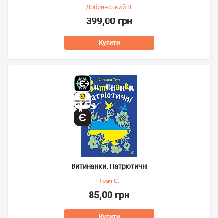
Добрянський В.
399,00 грн
Купити
Витинанки. Патріотичні
Трач С.
85,00 грн
Купити