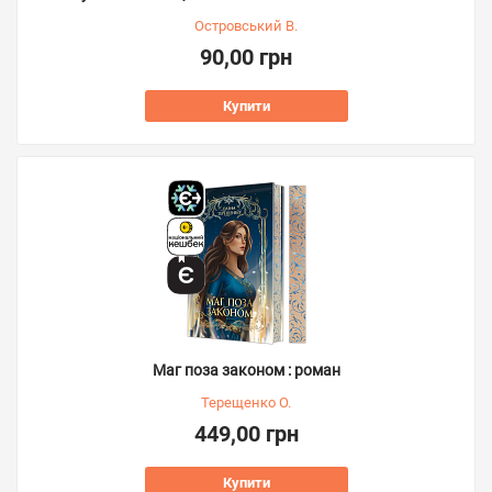
Островський В.
90,00 грн
Купити
Маг поза законом : роман
Терещенко О.
449,00 грн
Купити