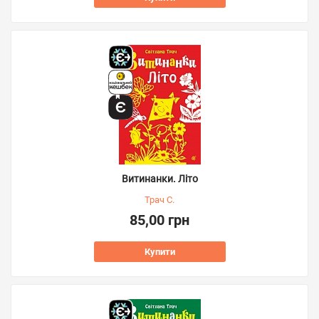
Витинанки. Літо
Трач С.
85,00 грн
Купити