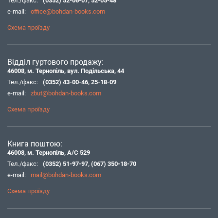
Тел./факс:
(0352) 52-06-07
,
52-05-48
e-mail:
office@bohdan-books.com
Схема проїзду
Відділ гуртового продажу:
46008, м. Тернопіль, вул. Подільська, 44
Тел./факс:
(0352) 43-00-46
,
25-18-09
e-mail:
zbut@bohdan-books.com
Схема проїзду
Книга поштою:
46008, м. Тернопіль, А/С 529
Тел./факс:
(0352) 51-97-97
,
(067) 350-18-70
e-mail:
mail@bohdan-books.com
Схема проїзду