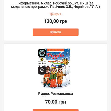
Інформатика. 6 клас. Робочий зошит. НУШ (за
модельною програмою Пасічник О.В., Чернікової Л.А.)
Тріщук І.
130,00 грн
Купити
Різдво. Розмальовка
70,00 грн