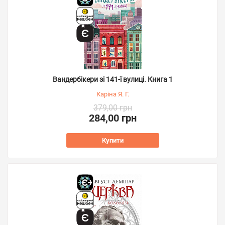
Вандербікери зі 141-ї вулиці. Книга 1
Каріна Я. Г.
379,00 грн
284,00 грн
Купити