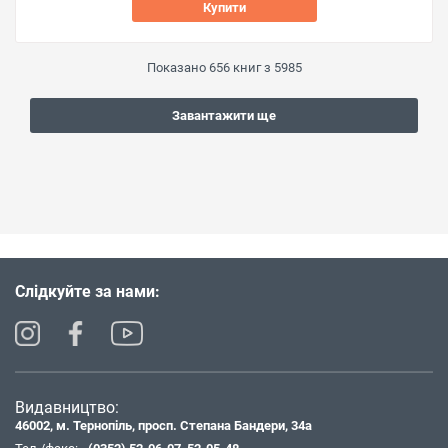
Купити
Показано
656
книг з
5985
Завантажити ще
Слідкуйте за нами:
Видавництво:
46002, м. Тернопіль, просп. Степана Бандери, 34а