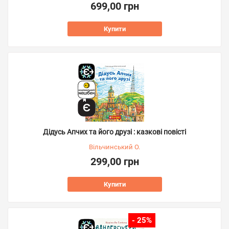
699,00 грн
Купити
Дідусь Апчих та його друзі : казкові повісті
Вільчинський О.
299,00 грн
Купити
- 25%