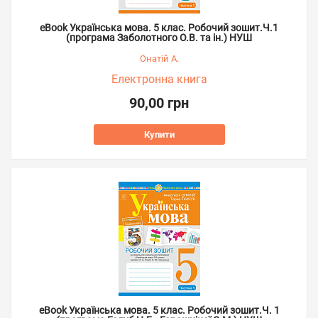
eBook Українська мова. 5 клас. Робочий зошит.Ч.1
(програма Заболотного О.В. та ін.) НУШ
Онатій А.
Електронна книга
90,00 грн
Купити
eBook Українська мова. 5 клас. Робочий зошит.Ч. 1