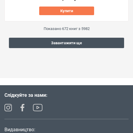
Купити
Показано
672
книг з
5982
Завантажити ще
Слідкуйте за нами:
Видавництво: