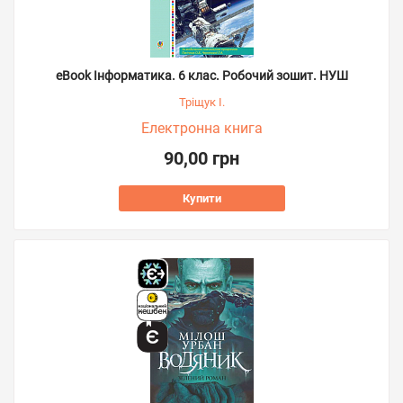
eBook Інформатика. 6 клас. Робочий зошит. НУШ
Тріщук І.
Електронна книга
90,00 грн
Купити