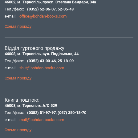
46002, м. Тернопіль, просп. Степана Бандери, 34а
Тел./факс:
(0352) 52-06-07
,
52-05-48
e-mail:
office@bohdan-books.com
Схема проїзду
Відділ гуртового продажу:
46008, м. Тернопіль, вул. Подільська, 44
Тел./факс:
(0352) 43-00-46
,
25-18-09
e-mail:
zbut@bohdan-books.com
Схема проїзду
Книга поштою:
46008, м. Тернопіль, А/С 529
Тел./факс:
(0352) 51-97-97
,
(067) 350-18-70
e-mail:
mail@bohdan-books.com
Схема проїзду