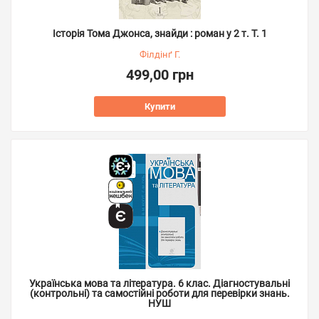
Історія Тома Джонса, знайди : роман у 2 т. Т. 1
Філдінґ Г.
499,00 грн
Купити
Українська мова та література. 6 клас. Діагностувальні
(контрольні) та самостійні роботи для перевірки знань.
НУШ