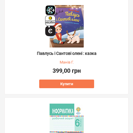
Павлусь і Сантові олені : казка
Манів Г.
399,00 грн
Купити