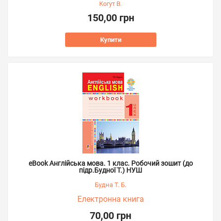
Когут В.
150,00 грн
Купити
eBook Англійська мова. 1 клас. Робочий зошит (до
підр.Будної Т.) НУШ
Будна Т. Б.
Електронна книга
70,00 грн