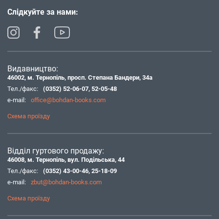
Слідкуйте за нами:
Видавництво:
46002, м. Тернопіль, просп. Степана Бандери, 34а
Тел./факс:
(0352) 52-06-07
,
52-05-48
e-mail:
office@bohdan-books.com
Схема проїзду
Відділ гуртового продажу:
46008, м. Тернопіль, вул. Подільська, 44
Тел./факс:
(0352) 43-00-46
,
25-18-09
e-mail:
zbut@bohdan-books.com
Схема проїзду