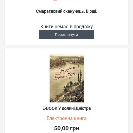
Смарагдовий скакунець. Вірші.
Книги немає в продажу
Переглянути
E-BOOK У долині Дністра
Електронна книга
50,00 грн