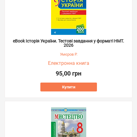
eBook Історія України. Тестові завдання у форматі НМТ.
2026
Умєров Р.
Електронна книга
95,00 грн
Купити