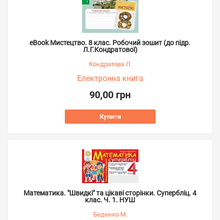
eBook Мистецтво. 8 клас. Робочий зошит (до підр.
Л.Г.Кондратової)
Кондратова Л.
Електронна книга
90,00 грн
Купити
Математика. "Швидкі" та цікаві сторінки. Супербліц. 4
клас. Ч. 1. НУШ
Беденко М.