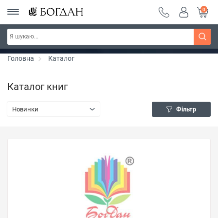
0
РОЗПРОДАЖ ~ 150 грн ~ 200 грн ~ 250 грн ~
Дізнатись більше
300 грн ~ РОЗПРОДАЖ
Головна
Каталог
Каталог книг
Новинки
Фільтр