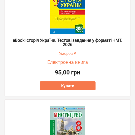
eBook Історія України. Тестові завдання у форматі НМТ.
2026
Умєров Р.
Електронна книга
95,00 грн
Купити