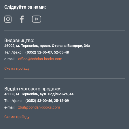
Слідкуйте за нами:
Видавництво:
46002, м. Тернопіль, просп. Степана Бандери, 34а
Тел./факс:
(0352) 52-06-07
,
52-05-48
e-mail:
office@bohdan-books.com
Схема проїзду
Відділ гуртового продажу:
46008, м. Тернопіль, вул. Подільська, 44
Тел./факс:
(0352) 43-00-46
,
25-18-09
e-mail:
zbut@bohdan-books.com
Схема проїзду