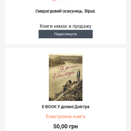
Смарагдовий скакунець. Вірші.
Книги немає в продажу
Переглянути
E-BOOK У долині Дністра
Електронна книга
50,00 грн