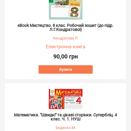
eBook Мистецтво. 8 клас. Робочий зошит (до підр.
Л.Г.Кондратової)
Кондратова Л.
Електронна книга
90,00 грн
Купити
Математика. "Швидкі" та цікаві сторінки. Супербліц. 4
клас. Ч. 1. НУШ
Беденко М.