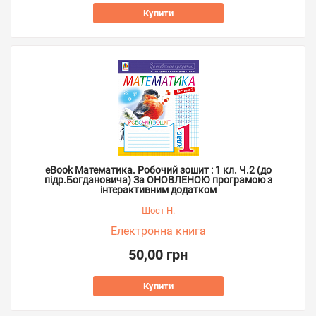
Купити
eBook Математика. Робочий зошит : 1 кл. Ч.2 (до
підр.Богдановича) За ОНОВЛЕНОЮ програмою з
інтерактивним додатком
Шост Н.
Електронна книга
50,00 грн
Купити