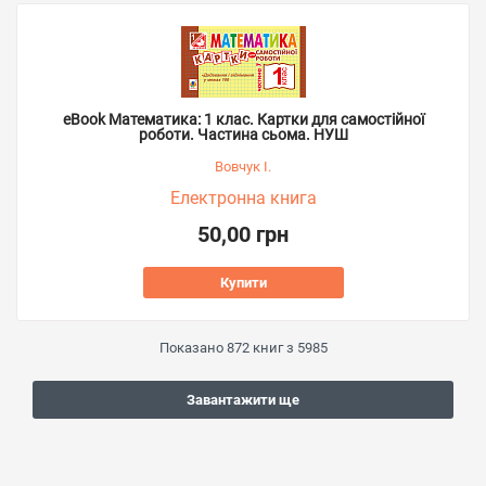
eBook Математика: 1 клас. Картки для самостійної
роботи. Частина сьома. НУШ
Вовчук І.
Електронна книга
50,00 грн
Купити
Показано
872
книг з
5985
Завантажити ще