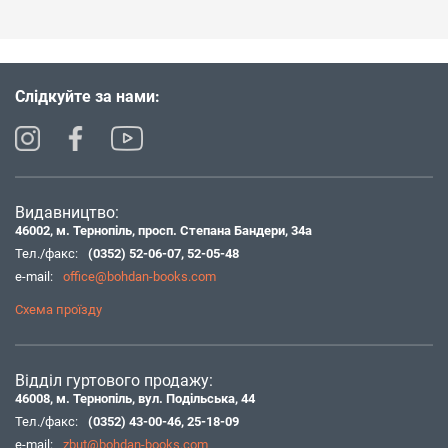
Слідкуйте за нами:
Видавництво:
46002, м. Тернопіль, просп. Степана Бандери, 34а
Тел./факс:
(0352) 52-06-07
,
52-05-48
e-mail:
office@bohdan-books.com
Схема проїзду
Відділ гуртового продажу:
46008, м. Тернопіль, вул. Подільська, 44
Тел./факс:
(0352) 43-00-46
,
25-18-09
e-mail:
zbut@bohdan-books.com