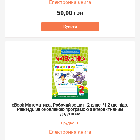
Електронна книга
50,00 грн
Купити
eBook Математика. Робочий зошит : 2 клас : Ч.2 (до підр.
Рівкінд). За оновленою програмою з інтерактивним
додатком
Брудко Н.
Електронна книга