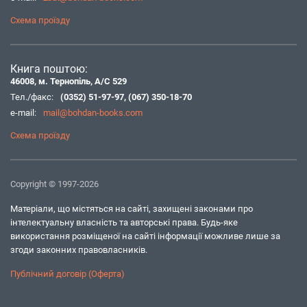
Схема проїзду
Книга поштою:
46008, м. Тернопіль, А/С 529
Тел./факс:
(0352) 51-97-97
,
(067) 350-18-70
e-mail:
mail@bohdan-books.com
Схема проїзду
Copyright © 1997-2026
Матеріали, що містяться на сайті, захищені законами про
інтелектуальну власність та авторські права. Будь-яке
використання розміщеної на сайті інформації можливе лише за
згоди законних правовласників.
Публічний договір (Оферта)