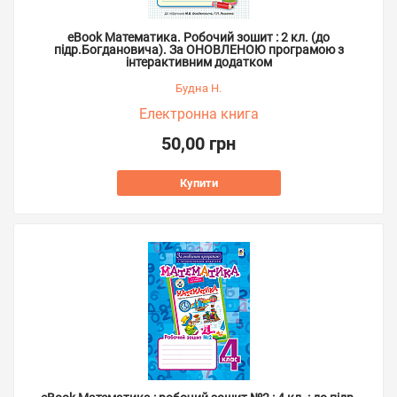
eBook Математика. Робочий зошит : 2 кл. (до
підр.Богдановича). За ОНОВЛЕНОЮ програмою з
інтерактивним додатком
Будна Н.
Електронна книга
50,00 грн
Купити