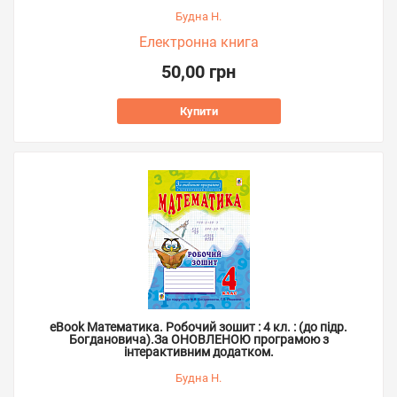
Будна Н.
Електронна книга
50,00 грн
Купити
eBook Математика. Робочий зошит : 4 кл. : (до підр.
Богдановича).За ОНОВЛЕНОЮ програмою з
інтерактивним додатком.
Будна Н.