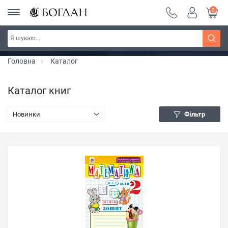
0
РОЗПРОДАЖ ~ 150 грн ~ 200 грн ~ 250 грн ~
Дізнатись більше
300 грн ~ РОЗПРОДАЖ
Головна
Каталог
Каталог книг
Новинки
Фільтр