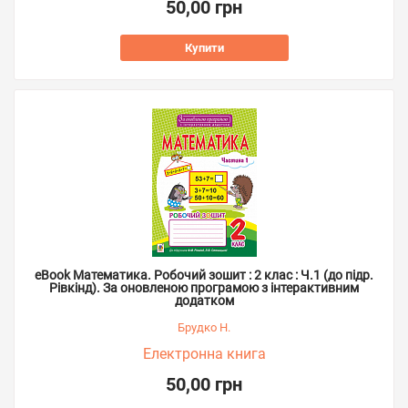
50,00 грн
Купити
eBook Математика. Робочий зошит : 2 клас : Ч.1 (до підр.
Рівкінд). За оновленою програмою з інтерактивним
додатком
Брудко Н.
Електронна книга
50,00 грн