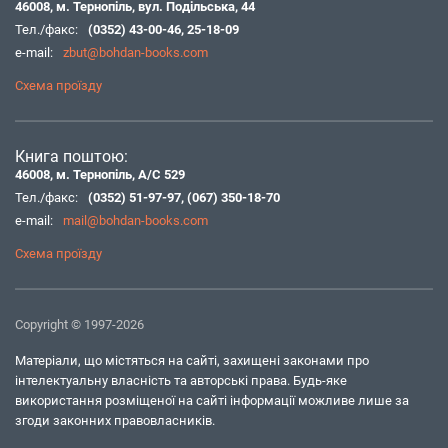
46008, м. Тернопіль, вул. Подільська, 44
Тел./факс:
(0352) 43-00-46
,
25-18-09
e-mail:
zbut@bohdan-books.com
Схема проїзду
Книга поштою:
46008, м. Тернопіль, А/С 529
Тел./факс:
(0352) 51-97-97
,
(067) 350-18-70
e-mail:
mail@bohdan-books.com
Схема проїзду
Copyright © 1997-2026
Матеріали, що містяться на сайті, захищені законами про
інтелектуальну власність та авторські права. Будь-яке
використання розміщеної на сайті інформації можливе лише за
згоди законних правовласників.