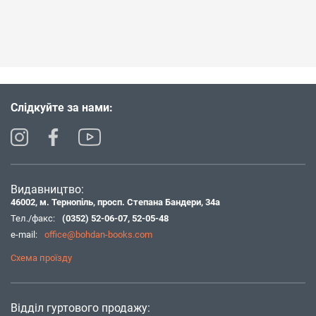
Слідкуйте за нами:
Видавництво:
46002, м. Тернопіль, просп. Степана Бандери, 34а
Тел./факс:
(0352) 52-06-07
,
52-05-48
e-mail:
office@bohdan-books.com
Схема проїзду
Відділ гуртового продажу: