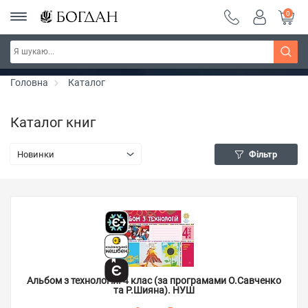
0
РОЗПРОДАЖ ~ 150 грн ~ 200 грн ~ 250 грн ~
Дізнатись більше
300 грн ~ РОЗПРОДАЖ
Головна
Каталог
Каталог книг
Новинки
Фільтр
Альбом з технологій. 4 клас (за програмами О.Савченко
та Р.Шияна). НУШ