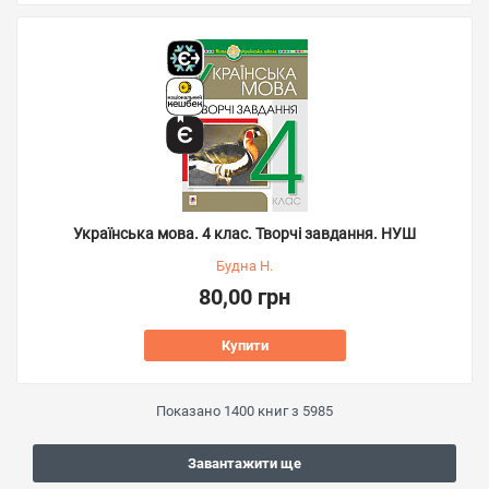
Українська мова. 4 клас. Творчі завдання. НУШ
Будна Н.
80,00 грн
Купити
Показано
1400
книг з
5985
Завантажити ще