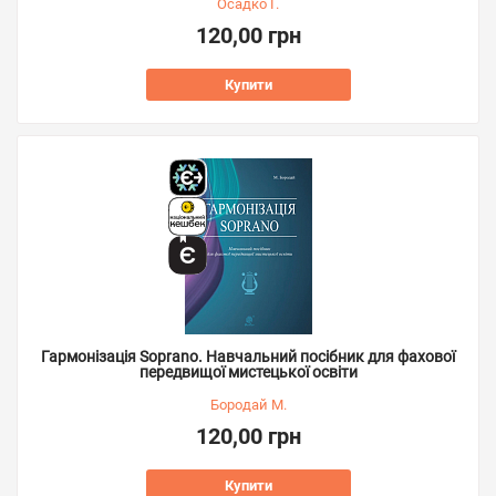
Осадко Г.
120,00 грн
Купити
Гармонізація Soprano. Навчальний посібник для фахової
передвищої мистецької освіти
Бородай М.
120,00 грн
Купити