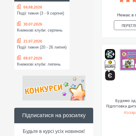
04.08.2026
Події тижня (3 - 9 серпня)
Немає в 
30.07.2026
ПЕРЕГЛ
Книжкові клуби: серпень
21.07.2026
Події тижня (20 - 26 липня)
09.07.2026
Книжкові клуби: липень
Будемо зд
Підготовка дит
Козар
Підписатися на розсилку
Будьте в курсі усіх новинок!