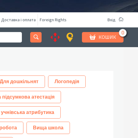
Доставка і оплата
Foreign Rights
Вхід
КОШИК
Для дошкільнят
Логопедія
 підсумкова атестація
 учнівська атрибутика
робота
Вища школа