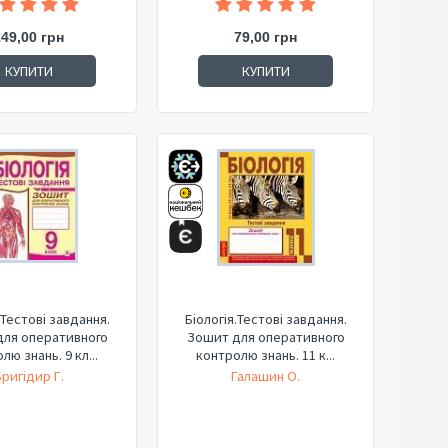
149,00 грн
79,00 грн
КУПИТИ
КУПИТИ
.Тестові завдання.
Біологія.Тестові завдання.
ля оперативного
Зошит для оперативного
лю знань. 9 кл...
контролю знань. 11 к...
ригідир Г.
Галашин О.