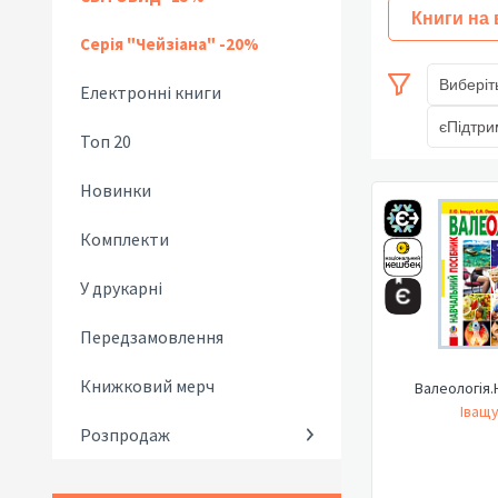
Книги на
Серія "Чейзіана" -20%
Виберіт
Електронні книги
єПідтри
Топ 20
Новинки
Комплекти
У друкарні
Передзамовлення
Книжковий мерч
Валеологія.
Іващу
Розпродаж