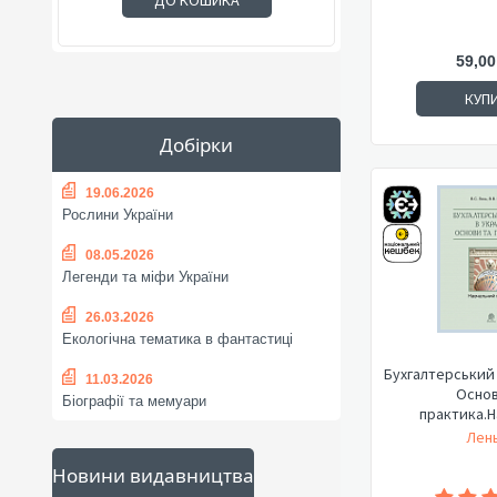
ДО КОШИКА
59,00
КУП
Добірки
19.06.2026
Рослини України
08.05.2026
Легенди та міфи України
26.03.2026
Екологічна тематика в фантастиці
Бухгалтерський о
11.03.2026
Основ
Біографії та мемуари
практика.Н
Лень
Новини видавництва