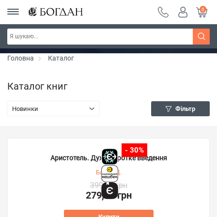
0
РОЗПРОДАЖ ~ 150 грн ~ 200 грн ~ 250 грн ~
Дізнатись більше
300 грн ~ РОЗПРОДАЖ
Головна
Каталог
Каталог книг
Новинки
Фільтр
- 30%
Аристотель. Дуже коротке введення
Барнс Д.
399,00 грн
279,00 грн
Купити