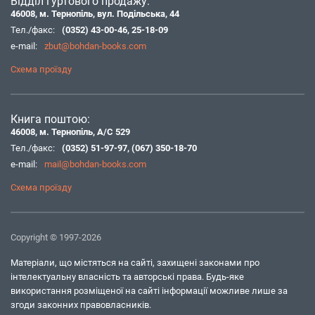
Відділ гуртового продажу:
46008, м. Тернопіль, вул. Подільська, 44
Тел./факс:
(0352) 43-00-46
,
25-18-09
e-mail:
zbut@bohdan-books.com
Схема проїзду
Книга поштою:
46008, м. Тернопіль, А/С 529
Тел./факс:
(0352) 51-97-97
,
(067) 350-18-70
e-mail:
mail@bohdan-books.com
Схема проїзду
Copyright © 1997-2026
Матеріали, що містяться на сайті, захищені законами про
інтелектуальну власність та авторські права. Будь-яке
використання розміщеної на сайті інформації можливе лише за
згоди законних правовласників.