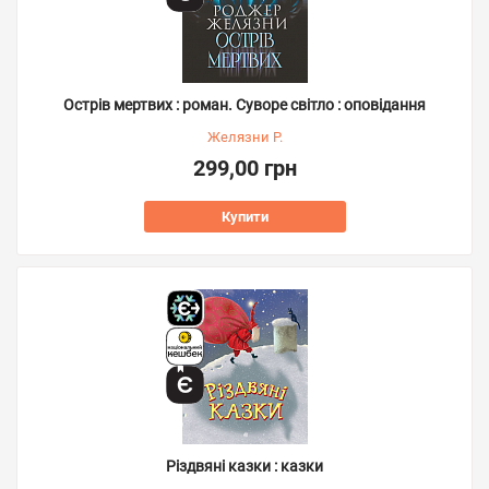
Острів мертвих : роман. Суворе світло : оповідання
Желязни Р.
299,00 грн
Купити
Різдвяні казки : казки