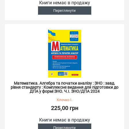
Книги немає в продажу
Переглянути
Математика. Aлгебра та початки аналізу : ЗНО : завд.
рівня стандарту : Комплексне видання для підготовки до
ДПА у формі ЗНО. Ч.І. ЗНО/ДПА 2024
Клочко І.
225,00 грн
Книги немає в продажу
Переглянути