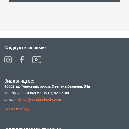
Слідкуйте за нами:
Видавництво:
46002, м. Тернопіль, просп. Степана Бандери, 34а
Тел./факс:
(0352) 52-06-07
,
52-05-48
e-mail:
office@bohdan-books.com
Схема проїзду