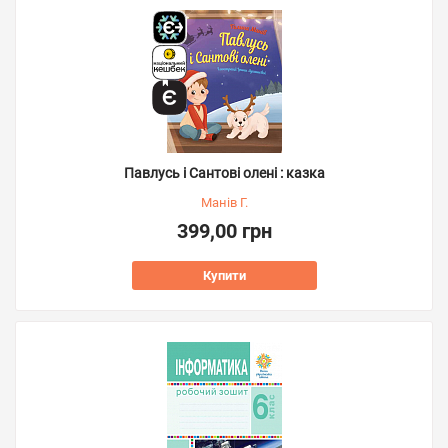
Павлусь і Сантові олені : казка
Манів Г.
399,00 грн
Купити