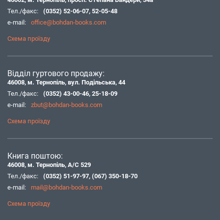
Тел./факс:
(0352) 52-06-07
,
52-05-48
e-mail:
office@bohdan-books.com
Схема проїзду
Відділ гуртового продажу:
46008, м. Тернопіль, вул. Подільська, 44
Тел./факс:
(0352) 43-00-46
,
25-18-09
e-mail:
zbut@bohdan-books.com
Схема проїзду
Книга поштою:
46008, м. Тернопіль, А/С 529
Тел./факс:
(0352) 51-97-97
,
(067) 350-18-70
e-mail:
mail@bohdan-books.com
Схема проїзду