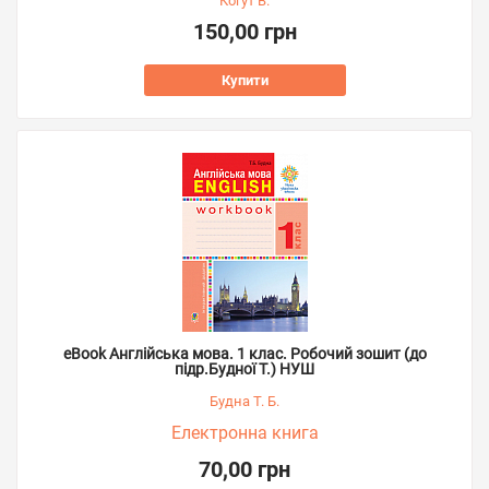
Когут В.
150,00 грн
Купити
eBook Англійська мова. 1 клас. Робочий зошит (до
підр.Будної Т.) НУШ
Будна Т. Б.
Електронна книга
70,00 грн