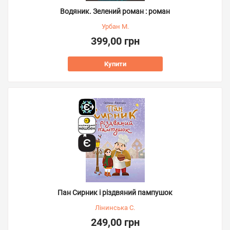
Водяник. Зелений роман : роман
Урбан М.
399,00 грн
Купити
Пан Сирник і різдвяний пампушок
Лінинська С.
249,00 грн