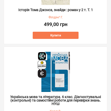
Історія Тома Джонса, знайди : роман у 2 т. Т. 1
Філдінґ Г.
499,00 грн
Купити
Українська мова та література. 6 клас. Діагностувальні
(контрольні) та самостійні роботи для перевірки знань.
НУШ