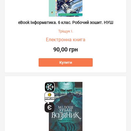
eBook Інформатика. 6 клас. Робочий зошит. НУШ
Тріщук І.
Електронна книга
90,00 грн
Купити