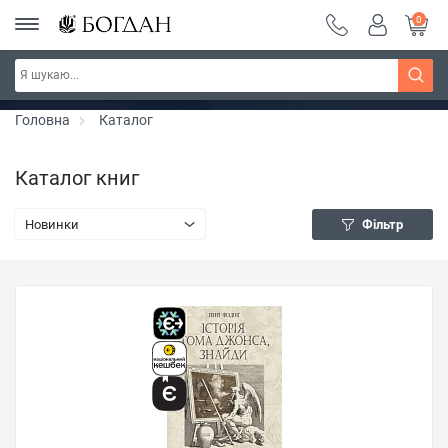
0
Серія "Вандербікери" ~ знижка 25%
Дізнатись більше
Головна
Каталог
Каталог книг
Новинки
Фільтр