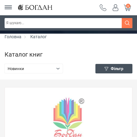
0
Серія "Чейзіана" ~ знижка 20%
Дізнатись більше
Головна
Каталог
Каталог книг
Новинки
Фільтр