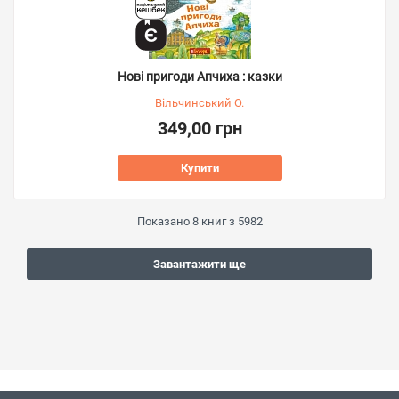
Нові пригоди Апчиха : казки
Вільчинський О.
349,00 грн
Купити
Показано
8
книг з
5982
Завантажити ще