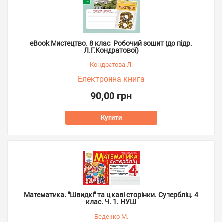
eBook Мистецтво. 8 клас. Робочий зошит (до підр.
Л.Г.Кондратової)
Кондратова Л.
Електронна книга
90,00 грн
Купити
Математика. "Швидкі" та цікаві сторінки. Супербліц. 4
клас. Ч. 1. НУШ
Беденко М.