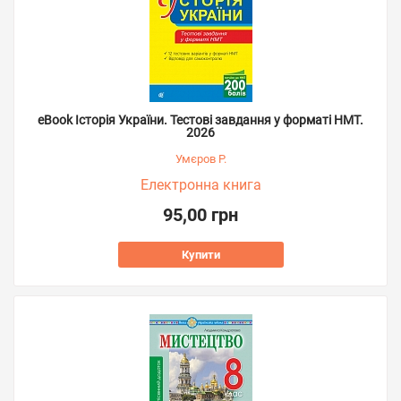
eBook Історія України. Тестові завдання у форматі НМТ.
2026
Умєров Р.
Електронна книга
95,00 грн
Купити