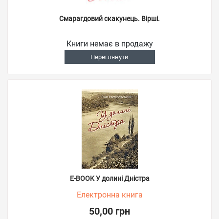
Смарагдовий скакунець. Вірші.
Книги немає в продажу
Переглянути
E-BOOK У долині Дністра
Електронна книга
50,00 грн