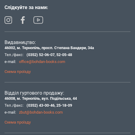
Слідкуйте за нами:
Видавництво:
46002, м. Тернопіль, просп. Степана Бандери, 34а
Тел./факс:
(0352) 52-06-07
,
52-05-48
e-mail:
office@bohdan-books.com
Схема проїзду
Відділ гуртового продажу:
46008, м. Тернопіль, вул. Подільська, 44
Тел./факс:
(0352) 43-00-46
,
25-18-09
e-mail:
zbut@bohdan-books.com
Схема проїзду