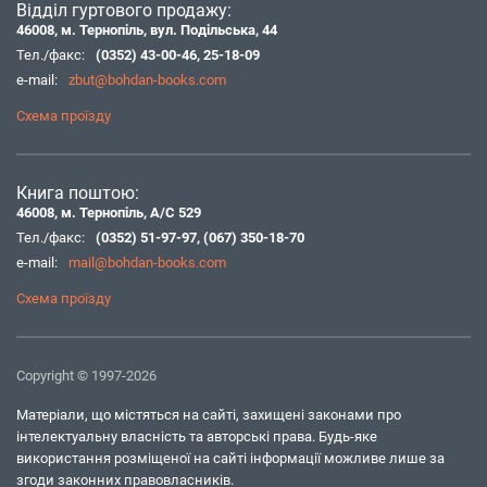
Відділ гуртового продажу:
46008, м. Тернопіль, вул. Подільська, 44
Тел./факс:
(0352) 43-00-46
,
25-18-09
e-mail:
zbut@bohdan-books.com
Схема проїзду
Книга поштою:
46008, м. Тернопіль, А/С 529
Тел./факс:
(0352) 51-97-97
,
(067) 350-18-70
e-mail:
mail@bohdan-books.com
Схема проїзду
Copyright © 1997-2026
Матеріали, що містяться на сайті, захищені законами про
інтелектуальну власність та авторські права. Будь-яке
використання розміщеної на сайті інформації можливе лише за
згоди законних правовласників.