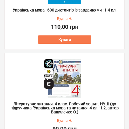
Українська мова : 600 диктантів із завданнями : 1-4 кл.
Будна Н.
110,00 грн
Купити
Літературне читання. 4 клас. Робочий зошит. НУШ (до
підручника "Українська мова та читання. 4 кл. Ч.2, автор
Вашуленко О.)
Будна Н.
90,00 грн