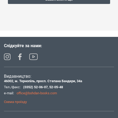
Слідкуйте за нами:
Видавництво:
46002, м. Тернопіль, просп. Степана Бандери, 34а
Тел./факс:
(0352) 52-06-07
,
52-05-48
e-mail:
office@bohdan-books.com
Схема проїзду