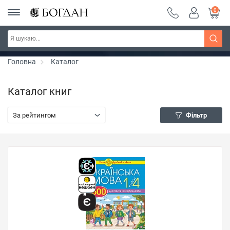
0
РОЗПРОДАЖ ~ 150 грн ~ 200 грн ~ 250 грн ~
Дізнатись більше
300 грн ~ РОЗПРОДАЖ
Головна
Каталог
Каталог книг
За рейтингом
Фільтр