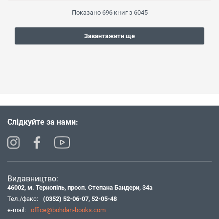
Показано
696
книг з
6045
Завантажити ще
Слідкуйте за нами:
Видавництво:
46002, м. Тернопіль, просп. Степана Бандери, 34а
Тел./факс:
(0352) 52-06-07
,
52-05-48
e-mail:
office@bohdan-books.com