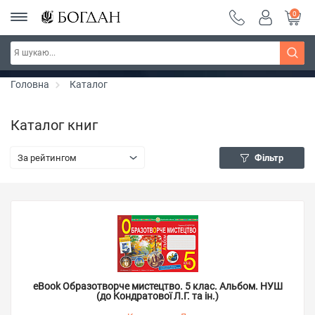
0
РОЗПРОДАЖ ~ 150 грн ~ 200 грн ~ 250 грн ~
Дізнатись більше
300 грн ~ РОЗПРОДАЖ
Головна
Каталог
Каталог книг
За рейтингом
Фільтр
eBook Образотворче мистецтво. 5 клас. Альбом. НУШ
(до Кондратової Л.Г. та ін.)