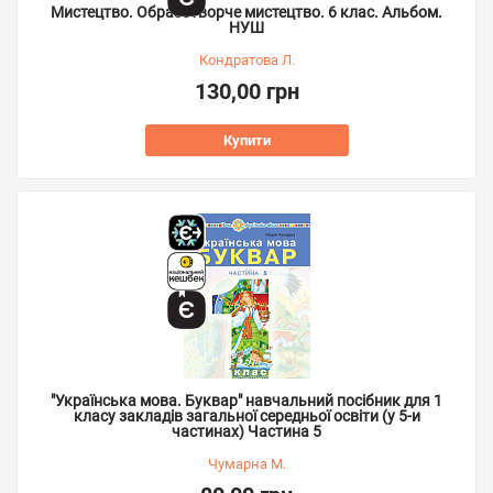
Мистецтво. Образотворче мистецтво. 6 клас. Альбом.
НУШ
Кондратова Л.
130,00 грн
Купити
"Українська мова. Буквар" навчальний посібник для 1
класу закладів загальної середньої освіти (у 5-и
частинах) Частина 5
Чумарна М.