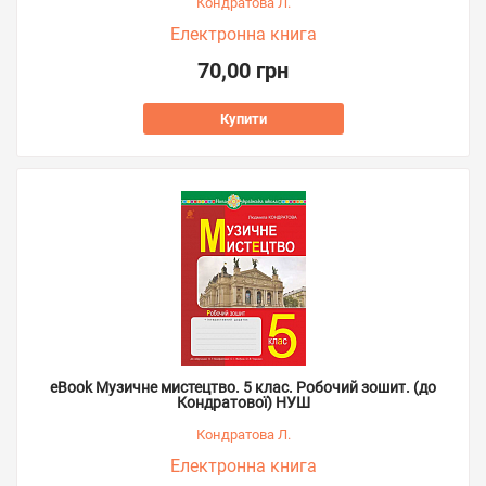
Кондратова Л.
Електронна книга
70,00 грн
Купити
eBook Музичне мистецтво. 5 клас. Робочий зошит. (до
Кондратової) НУШ
Кондратова Л.
Електронна книга