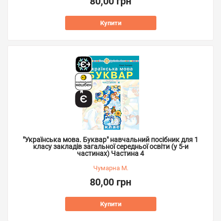
80,00 грн
Купити
"Українська мова. Буквар" навчальний посібник для 1
класу закладів загальної середньої освіти (у 5-и
частинах) Частина 4
Чумарна М.
80,00 грн
Купити