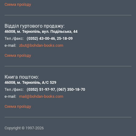
Схема проїзду
Відділ гуртового продажу:
46008, м. Тернопіль, вул. Подільська, 44
Тел./факс:
(0352) 43-00-46
,
25-18-09
e-mail:
zbut@bohdan-books.com
Схема проїзду
Книга поштою:
46008, м. Тернопіль, А/С 529
Тел./факс:
(0352) 51-97-97
,
(067) 350-18-70
e-mail:
mail@bohdan-books.com
Схема проїзду
Copyright © 1997-2026