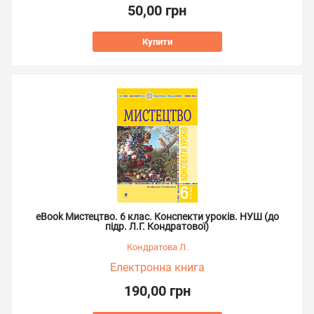
50,00 грн
Купити
eBook Мистецтво. 6 клас. Конспекти уроків. НУШ (до
підр. Л.Г. Кондратової)
Кондратова Л.
Електронна книга
190,00 грн