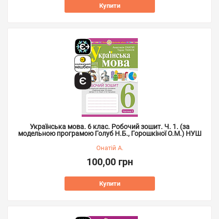
Купити
Українська мова. 6 клас. Робочий зошит. Ч. 1. (за
модельною програмою Голуб Н.Б., Горошкіної О.М.) НУШ
Онатій А.
100,00 грн
Купити