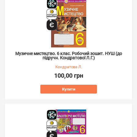
Музичне мистецтво. 6 клас. Робочий зошит. НУШ (до
підручн. Кондратової Л.Г.)
Кондратова Л.
100,00 грн
Купити