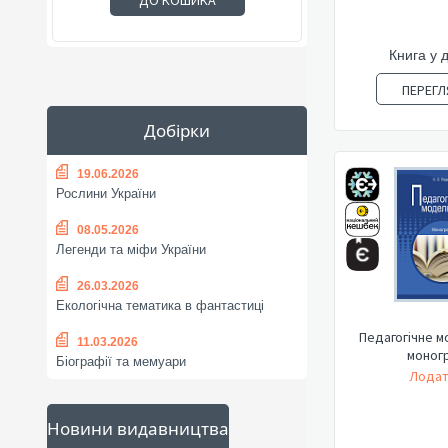
ДО КОШИКА
Книга у 
ПЕРЕГЛ
Добірки
19.06.2026
Рослини України
08.05.2026
Легенди та міфи України
26.03.2026
Екологічна тематика в фантастиці
Педагогічне м
11.03.2026
моног
Біографії та мемуари
Лодат
Новини видавництва