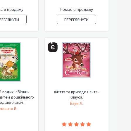
є в продажу
Немає в продажу
РЕГЛЯНУТИ
ПЕРЕГЛЯНУТИ
 подих. Збірник
Життя та пригоди Санта-
 дітей дошкільного
Клауса.
одшого шкіл...
Баум Л.
епешко В.