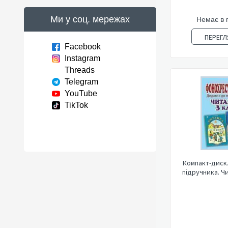
Ми у соц. мережах
Немає в 
ПЕРЕГЛ
Facebook
Instagram
Threads
Telegram
YouTube
TikTok
Компакт-диск
підручника. Чи