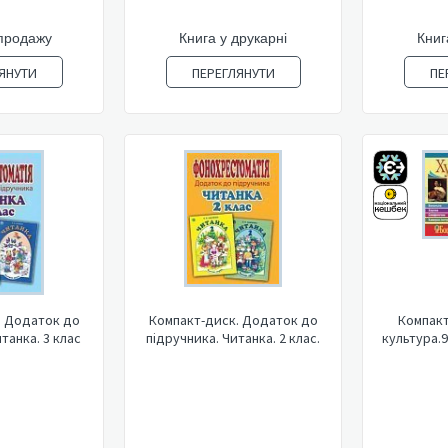
продажу
Книга у друкарні
Книг
ЯНУТИ
ПЕРЕГЛЯНУТИ
ПЕ
. Додаток до
Компакт-диск. Додаток до
Компакт
танка. 3 клас
підручника. Читанка. 2 клас.
культура.9