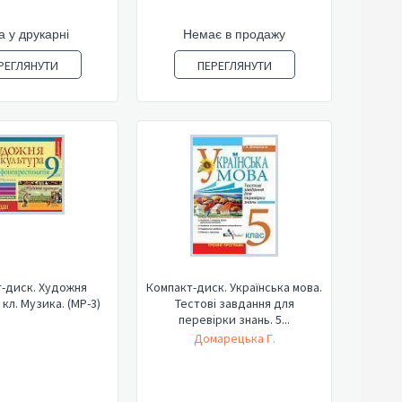
а у друкарні
Немає в продажу
РЕГЛЯНУТИ
ПЕРЕГЛЯНУТИ
-диск. Художня
Компакт-диск. Українська мова.
 кл. Музика. (МР-3)
Тестові завдання для
перевірки знань. 5...
Домарецька Г.