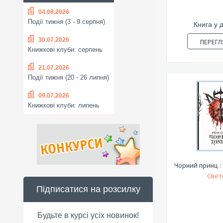
04.08.2026
Події тижня (3 - 9 серпня)
Книга у 
30.07.2026
ПЕРЕГЛ
Книжкові клуби: серпень
21.07.2026
Події тижня (20 - 26 липня)
09.07.2026
Книжкові клуби: липень
Чорний принц : т
Свете
Підписатися на розсилку
Будьте в курсі усіх новинок!