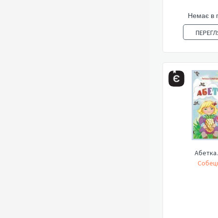
Немає в 
ПЕРЕГЛ
Абетка.
Собець