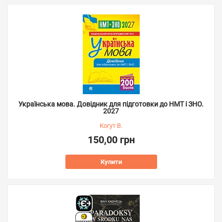
Українська мова. Довідник для підготовки до НМТ і ЗНО.
2027
Когут В.
150,00 грн
Купити