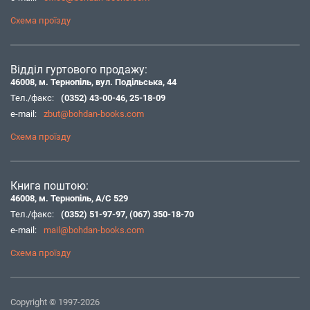
Схема проїзду
Відділ гуртового продажу:
46008, м. Тернопіль, вул. Подільська, 44
Тел./факс:
(0352) 43-00-46
,
25-18-09
e-mail:
zbut@bohdan-books.com
Схема проїзду
Книга поштою:
46008, м. Тернопіль, А/С 529
Тел./факс:
(0352) 51-97-97
,
(067) 350-18-70
e-mail:
mail@bohdan-books.com
Схема проїзду
Copyright © 1997-2026