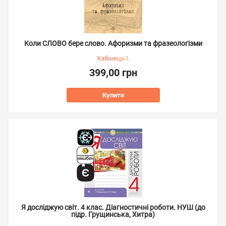
Коли СЛОВО бере слово. Афоризми та фразеологізми
Хабінець І.
399,00 грн
Купити
Я досліджую світ. 4 клас. Діагностичні роботи. НУШ (до
підр. Грущинська, Хитра)