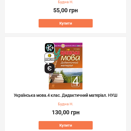
Будна Н.
55,00 грн
Купити
Українська мова.4 клас. Дидактичний матеріал. НУШ
Будна Н.
130,00 грн
Купити