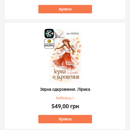
Купити
Зерна одкровення. Лірика
Хабінець І.
549,00 грн
Купити