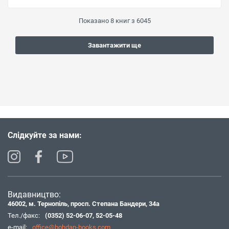
Показано
8
книг з
6045
Завантажити ще
Слідкуйте за нами:
Видавництво:
46002, м. Тернопіль, просп. Степана Бандери, 34а
Тел./факс:
(0352) 52-06-07
,
52-05-48
e-mail:
office@bohdan-books.com