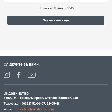
Показано
8
книг з
6045
Завантажити ще
Слідкуйте за нами:
Видавництво:
46002, м. Тернопіль, просп. Степана Бандери, 34а
Тел./факс:
(0352) 52-06-07
,
52-05-48
e-mail:
office@bohdan-books.com