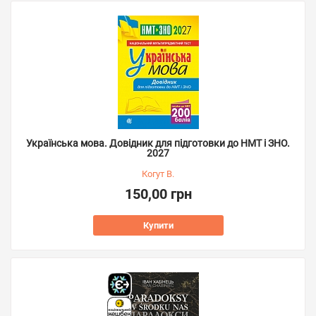
Українська мова. Довідник для підготовки до НМТ і ЗНО.
2027
Когут В.
150,00 грн
Купити