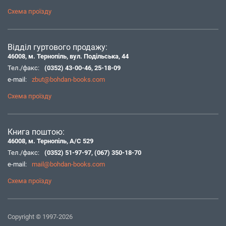
Схема проїзду
Відділ гуртового продажу:
46008, м. Тернопіль, вул. Подільська, 44
Тел./факс:
(0352) 43-00-46
,
25-18-09
e-mail:
zbut@bohdan-books.com
Схема проїзду
Книга поштою:
46008, м. Тернопіль, А/С 529
Тел./факс:
(0352) 51-97-97
,
(067) 350-18-70
e-mail:
mail@bohdan-books.com
Схема проїзду
Copyright © 1997-2026