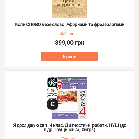
Коли СЛОВО бере слово. Афоризми та фразеологізми
Хабінець І.
399,00 грн
Купити
Я досліджую світ. 4 клас. Діагностичні роботи. НУШ (до
підр. Грущинська, Хитра)
Будна Н.