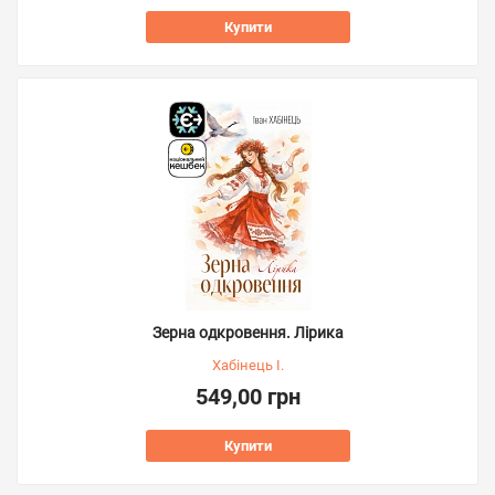
Купити
Зерна одкровення. Лірика
Хабінець І.
549,00 грн
Купити