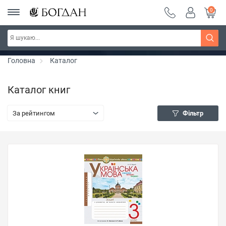
0
РОЗПРОДАЖ ~ 150 грн ~ 200 грн ~ 250 грн ~
Дізнатись більше
300 грн ~ РОЗПРОДАЖ
Головна
Каталог
Каталог книг
За рейтингом
Фільтр