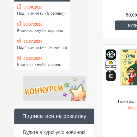
04.08.2026
Події тижня (3 - 9 серпня)
50,00
30.07.2026
КУП
Книжкові клуби: серпень
21.07.2026
Події тижня (20 - 26 липня)
09.07.2026
Книжкові клуби: липень
Гомін волі
Мацк
Підписатися на розсилку
Будьте в курсі усіх новинок!