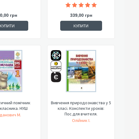
0,00 грн
339,00 грн
КУПИТИ
КУПИТИ
ичний помічник
Вивчення природознавства у 5
класника. НУШ
класі. Конспекти уроків:
Пос.для вчителя.
данович М.
Олійник І.