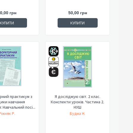
0,00 грн
50,00 грн
КУПИТИ
КУПИТИ
рний практикум з
Я досліджую світ. 2 клас.
ики навчання
Конспекти уроків. Частина 2.
 Навчальний посі...
НУШ
Ріжняк Р.
Будна Н.