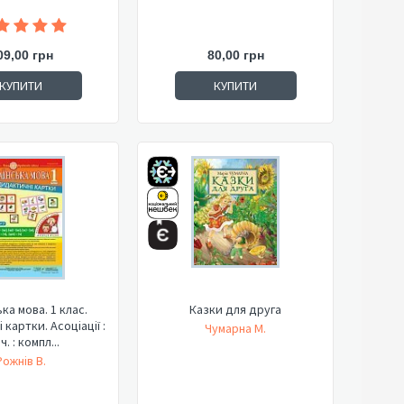
09,00 грн
80,00 грн
КУПИТИ
КУПИТИ
ка мова. 1 клас.
Казки для друга
картки. Асоціації :
Чумарна М.
 ч. : компл...
Рожнів В.