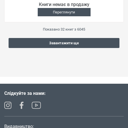
Книги немає в продажу
Переглянути
Показано
32
книг з
6045
Завантажити ще
Слідкуйте за нами:
Видавництво: