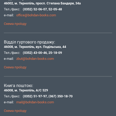
46002, м. Тернопіль, просп. Степана Бандери, 34а
Тел./факс:
(0352) 52-06-07
,
52-05-48
e-mail:
office@bohdan-books.com
Схема проїзду
Відділ гуртового продажу:
46008, м. Тернопіль, вул. Подільська, 44
Тел./факс:
(0352) 43-00-46
,
25-18-09
e-mail:
zbut@bohdan-books.com
Схема проїзду
Книга поштою:
46008, м. Тернопіль, А/С 529
Тел./факс:
(0352) 51-97-97
,
(067) 350-18-70
e-mail:
mail@bohdan-books.com
Схема проїзду