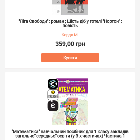
"Ліга Свободи" : роман ; Шість діб у готелі "Нортон" :
повість
Корда М.
359,00 грн
Купити
"Математика" навчальний посібник для 1 класу закладів
загальної середньої освіти (у 3-х частинах) Частина 1