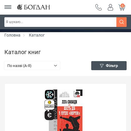
0
РОЗПРОДАЖ ~ 150 грн ~ 200 грн ~ 250 грн ~
Дізнатись більше
300 грн ~ РОЗПРОДАЖ
Головна
Каталог
Каталог книг
По назві (A-Я)
Фільтр