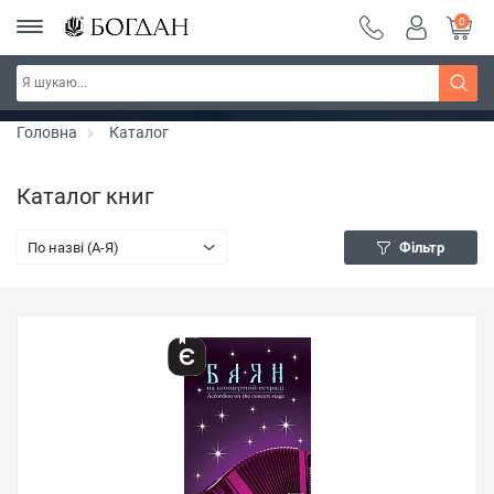
0
РОЗПРОДАЖ ~ 150 грн ~ 200 грн ~ 250 грн ~
Дізнатись більше
300 грн ~ РОЗПРОДАЖ
Головна
Каталог
Каталог книг
По назві (A-Я)
Фільтр