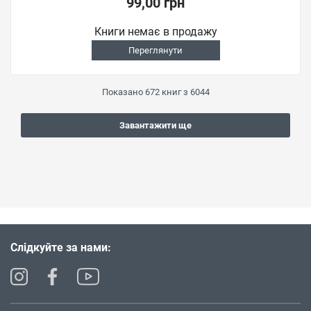
99,00 грн
Книги немає в продажу
Переглянути
Показано
672
книг з
6044
Завантажити ще
Слідкуйте за нами: