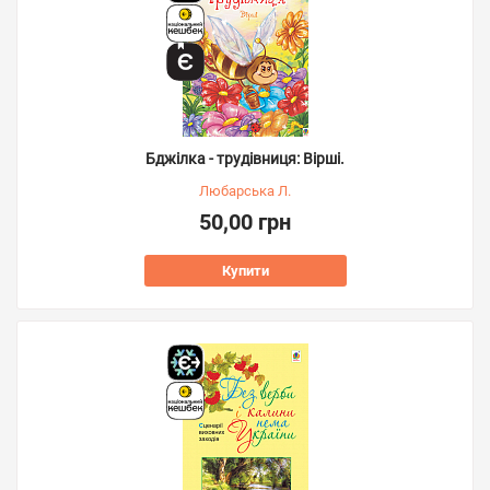
Бджілка - трудівниця: Вірші.
Любарська Л.
50,00 грн
Купити