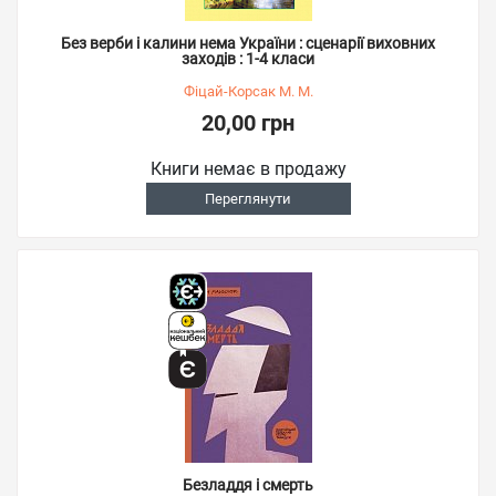
Без верби і калини нема України : сценарії виховних
заходів : 1-4 класи
Фіцай-Корсак М. М.
20,00 грн
Книги немає в продажу
Переглянути
Безладдя і смерть