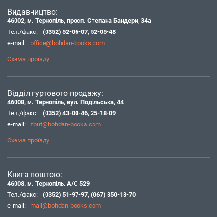
Видавництво:
46002, м. Тернопіль, просп. Степана Бандери, 34а
Тел./факс:
(0352) 52-06-07
,
52-05-48
e-mail:
office@bohdan-books.com
Схема проїзду
Відділ гуртового продажу:
46008, м. Тернопіль, вул. Подільська, 44
Тел./факс:
(0352) 43-00-46
,
25-18-09
e-mail:
zbut@bohdan-books.com
Схема проїзду
Книга поштою:
46008, м. Тернопіль, А/С 529
Тел./факс:
(0352) 51-97-97
,
(067) 350-18-70
e-mail:
mail@bohdan-books.com