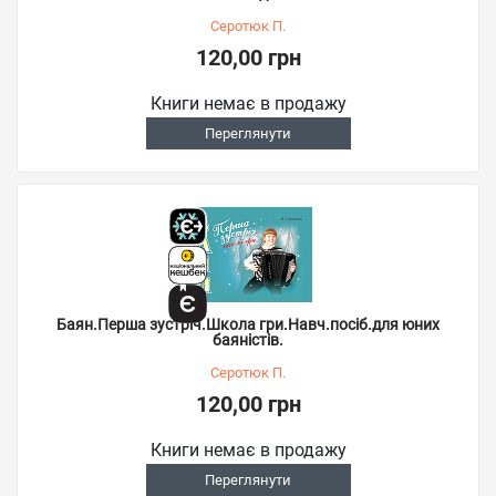
Серотюк П.
120,00 грн
Книги немає в продажу
Переглянути
Баян.Перша зустріч.Школа гри.Навч.посіб.для юних
баяністів.
Серотюк П.
120,00 грн
Книги немає в продажу
Переглянути