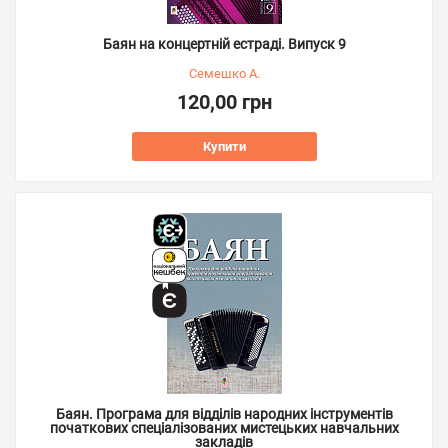
Баян на концертній естраді. Випуск 9
Семешко А.
120,00 грн
Купити
Баян. Програма для відділів народних інструментів
початкових спеціалізованих мистецьких навчальних
закладів