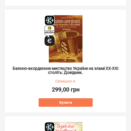
Баянно-акордеонне мистецтво України на зламі ХХ-ХХІ
століть: Довідник.
Семешко А.
299,00 грн
Купити