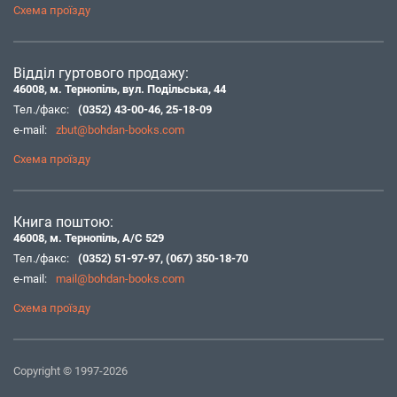
Схема проїзду
Відділ гуртового продажу:
46008, м. Тернопіль, вул. Подільська, 44
Тел./факс:
(0352) 43-00-46
,
25-18-09
e-mail:
zbut@bohdan-books.com
Схема проїзду
Книга поштою:
46008, м. Тернопіль, А/С 529
Тел./факс:
(0352) 51-97-97
,
(067) 350-18-70
e-mail:
mail@bohdan-books.com
Схема проїзду
Copyright © 1997-2026