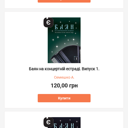
Баян на концертній естраді. Випуск 1.
Семешко А.
120,00 грн
Купити