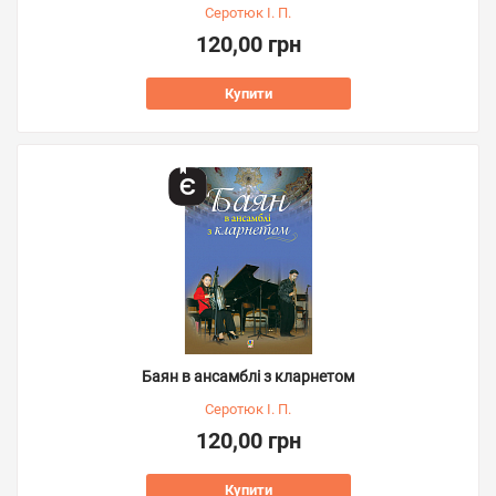
Серотюк І. П.
120,00 грн
Купити
Баян в ансамблі з кларнетом
Серотюк І. П.
120,00 грн
Купити