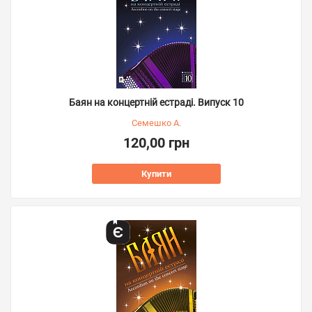
Баян на концертній естраді. Випуск 10
Семешко А.
120,00 грн
Купити