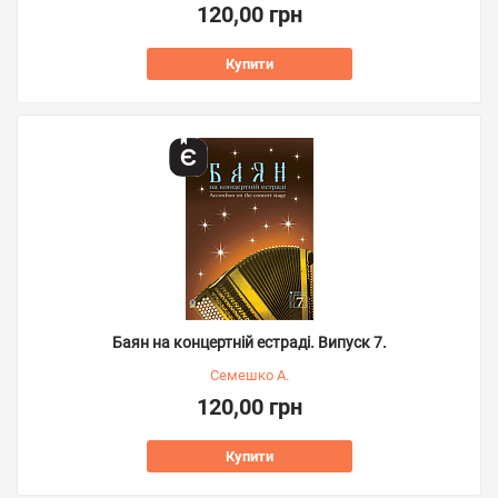
120,00 грн
Купити
Баян на концертній естраді. Випуск 7.
Семешко А.
120,00 грн
Купити