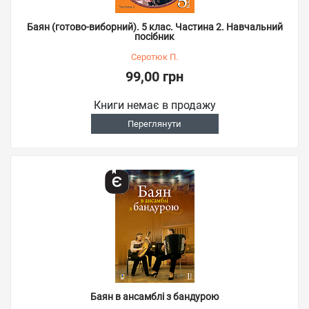
Баян (готово-виборний). 5 клас. Частина 2. Навчальний
посібник
Серотюк П.
99,00 грн
Книги немає в продажу
Переглянути
Баян в ансамблі з бандурою