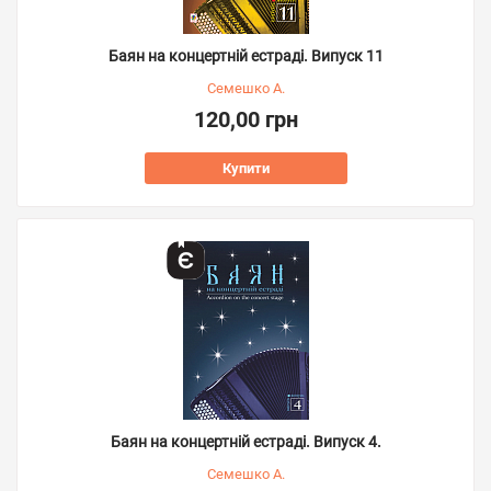
Баян на концертній естраді. Випуск 11
Семешко А.
120,00 грн
Купити
Баян на концертній естраді. Випуск 4.
Семешко А.