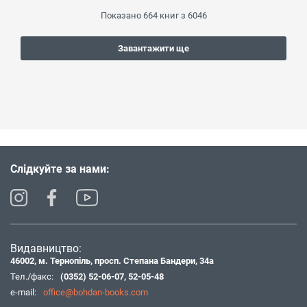
Показано
664
книг з
6046
Завантажити ще
Слідкуйте за нами:
Видавництво:
46002, м. Тернопіль, просп. Степана Бандери, 34а
Тел./факс:
(0352) 52-06-07
,
52-05-48
e-mail:
office@bohdan-books.com