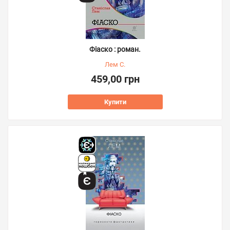
Фіаско : роман.
Лем С.
459,00 грн
Купити