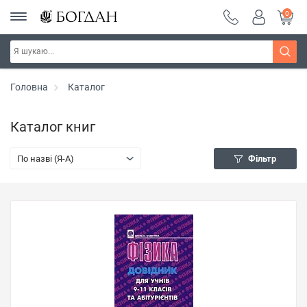
0
Головна
Каталог
Каталог книг
По назві (Я-А)
Фільтр