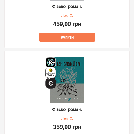
Фіаско : роман.
Лем С.
459,00 грн
Купити
Фіаско : роман.
Лем С.
359,00 грн