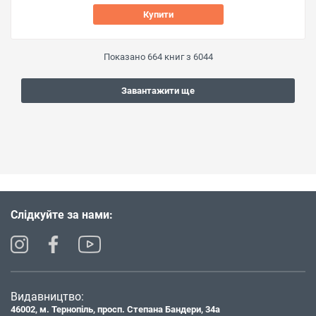
Купити
Показано
664
книг з
6044
Завантажити ще
Слідкуйте за нами:
Видавництво:
46002, м. Тернопіль, просп. Степана Бандери, 34а