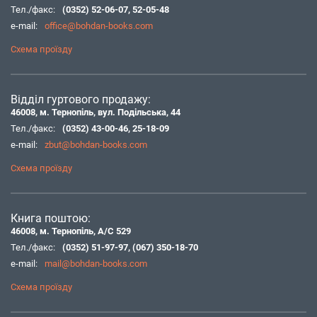
Тел./факс:
(0352) 52-06-07
,
52-05-48
e-mail:
office@bohdan-books.com
Схема проїзду
Відділ гуртового продажу:
46008, м. Тернопіль, вул. Подільська, 44
Тел./факс:
(0352) 43-00-46
,
25-18-09
e-mail:
zbut@bohdan-books.com
Схема проїзду
Книга поштою:
46008, м. Тернопіль, А/С 529
Тел./факс:
(0352) 51-97-97
,
(067) 350-18-70
e-mail:
mail@bohdan-books.com
Схема проїзду