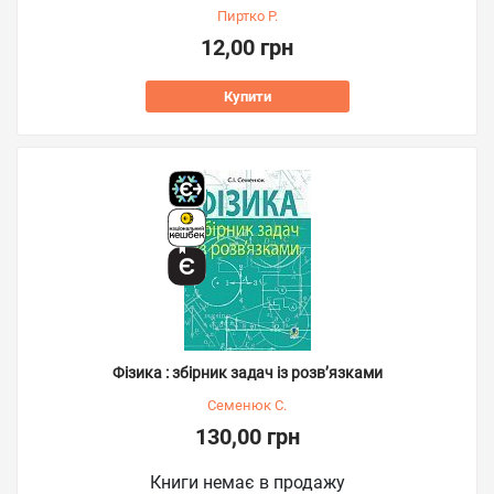
Пиртко Р.
12,00 грн
Купити
Фізика : збірник задач із розв’язками
Семенюк С.
130,00 грн
Книги немає в продажу