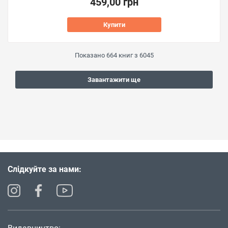
459,00 грн
Купити
Показано
664
книг з
6045
Завантажити ще
Слідкуйте за нами: