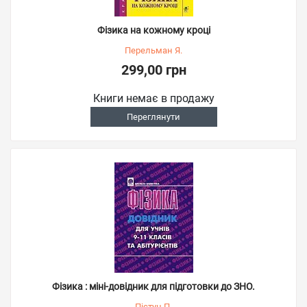
Фізика на кожному кроці
Перельман Я.
299,00 грн
Книги немає в продажу
Переглянути
Фізика : міні-довідник для підготовки до ЗНО.
Пістун П.