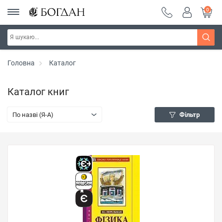
0
Головна
Каталог
Каталог книг
По назві (Я-А)
Фільтр