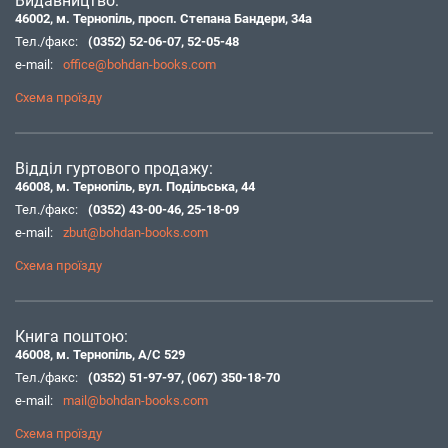
Видавництво:
46002, м. Тернопіль, просп. Степана Бандери, 34а
Тел./факс:
(0352) 52-06-07
,
52-05-48
e-mail:
office@bohdan-books.com
Схема проїзду
Відділ гуртового продажу:
46008, м. Тернопіль, вул. Подільська, 44
Тел./факс:
(0352) 43-00-46
,
25-18-09
e-mail:
zbut@bohdan-books.com
Схема проїзду
Книга поштою:
46008, м. Тернопіль, А/С 529
Тел./факс:
(0352) 51-97-97
,
(067) 350-18-70
e-mail:
mail@bohdan-books.com
Схема проїзду