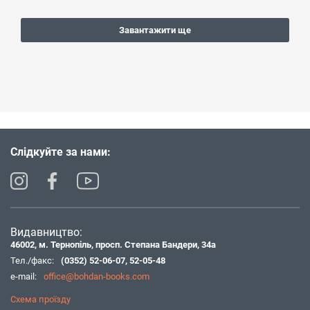
Завантажити ще
Слідкуйте за нами:
Видавництво:
46002, м. Тернопіль, просп. Степана Бандери, 34а
Тел./факс:
(0352) 52-06-07
,
52-05-48
e-mail:
office@bohdan-books.com
Схема проїзду