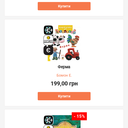
Купити
Ферма
Бомон Е.
199,00 грн
Купити
- 15%