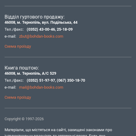
Відділ гуртового продажу:
46008, м. Тернопіль, вул. Подільська, 44
Тел./факс:
(0352) 43-00-46
,
25-18-09
e-mail:
zbut@bohdan-books.com
Схема проїзду
Книга поштою:
46008, м. Тернопіль, А/С 529
Тел./факс:
(0352) 51-97-97
,
(067) 350-18-70
e-mail:
mail@bohdan-books.com
Схема проїзду
Copyright © 1997-2026
Матеріали, що містяться на сайті, захищені законами про
інтелектуальну власність та авторські права. Будь-яке