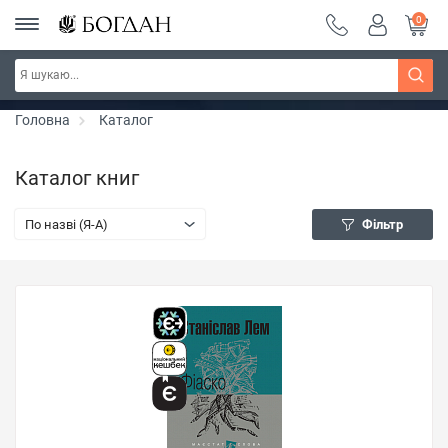
0
РОЗПРОДАЖ ~ 150 грн ~ 200 грн ~ 250 грн ~
Дізнатись більше
300 грн ~ РОЗПРОДАЖ
Головна
Каталог
Каталог книг
По назві (Я-А)
Фільтр