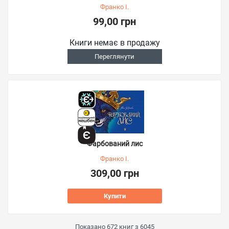
Франко І.
99,00 грн
Книги немає в продажу
Переглянути
Фарбований лис
Франко І.
309,00 грн
Купити
Показано
672
книг з
6045