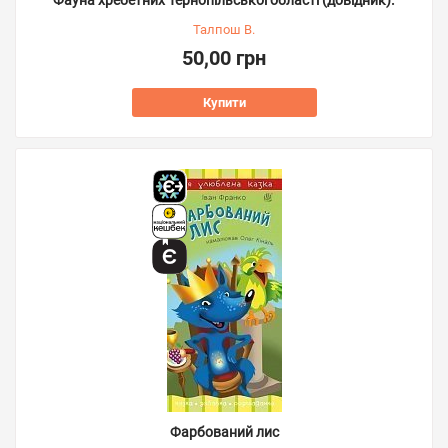
Талпош В.
50,00 грн
Купити
Фарбований лис