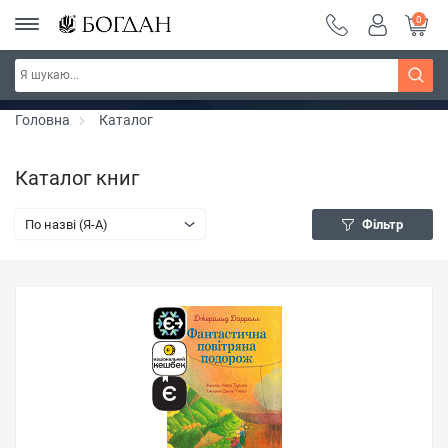
0
РОЗПРОДАЖ ~ 150 грн ~ 200 грн ~ 250 грн ~
Дізнатись більше
300 грн ~ РОЗПРОДАЖ
Головна
Каталог
Каталог книг
По назві (Я-А)
Фільтр