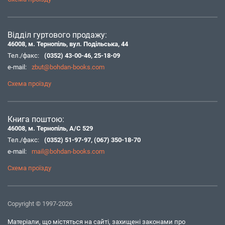
Відділ гуртового продажу:
46008, м. Тернопіль, вул. Подільська, 44
Тел./факс:
(0352) 43-00-46
,
25-18-09
e-mail:
zbut@bohdan-books.com
Схема проїзду
Книга поштою:
46008, м. Тернопіль, А/С 529
Тел./факс:
(0352) 51-97-97
,
(067) 350-18-70
e-mail:
mail@bohdan-books.com
Схема проїзду
Copyright © 1997-2026
Матеріали, що містяться на сайті, захищені законами про