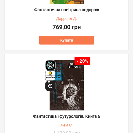
Фантастична повітряна подорож
Даррелл Д.
769,00 грн
Купити
- 20%
Фантастика і футурологія. Книга 6
Лем С.