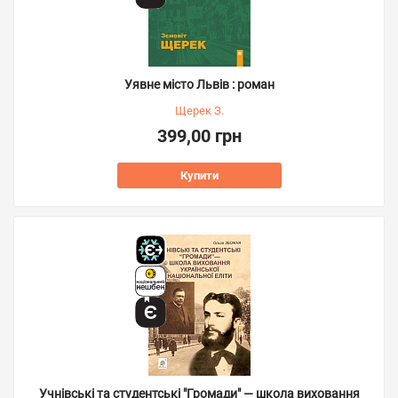
Уявне місто Львів : роман
Щерек З.
399,00 грн
Купити
Учнівські та студентські "Громади" — школа виховання