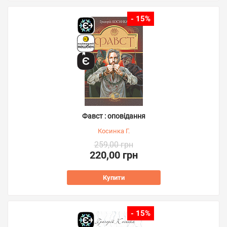
- 15%
Фавст : оповідання
Косинка Г.
259,00 грн
220,00 грн
Купити
- 15%