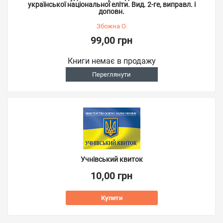
української національної еліти. Вид. 2-ге, виправл. і
доповн.
Збожна О.
99,00 грн
Книги немає в продажу
Переглянути
Учнівський квиток
10,00 грн
Купити