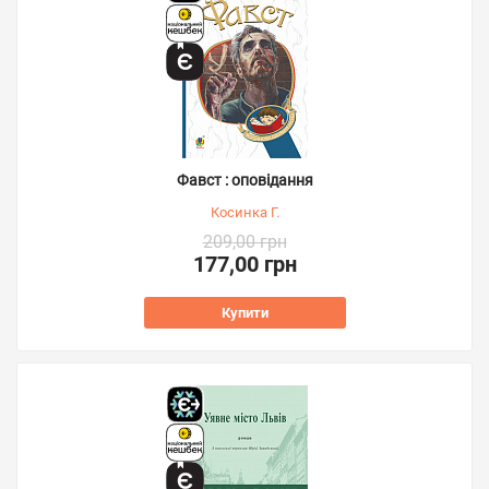
Фавст : оповідання
Косинка Г.
209,00 грн
177,00 грн
Купити