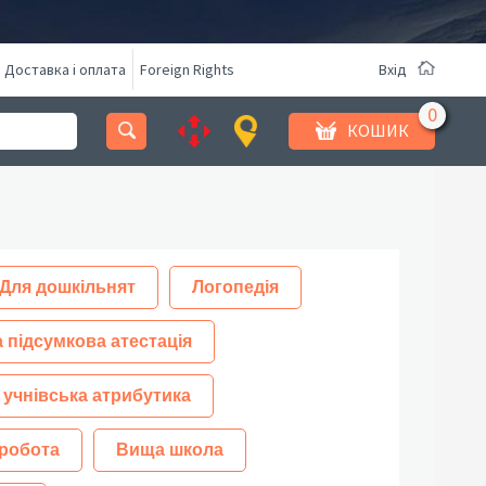
Доставка і оплата
Foreign Rights
Вхід
КОШИК
Для дошкільнят
Логопедія
 підсумкова атестація
 учнівська атрибутика
робота
Вища школа