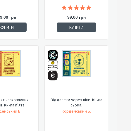
9,00 грн
99,00 грн
КУПИТИ
КУПИТИ
ять захопливих
Віддалеки через віки. Книга
в. Книга п’ята.
сьома.
демський Б.
Кордемський Б.