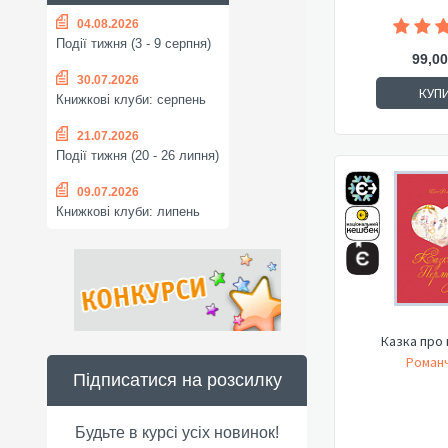
04.08.2026
Події тижня (3 - 9 серпня)
99,00
30.07.2026
КУП
Книжкові клуби: серпень
21.07.2026
Події тижня (20 - 26 липня)
09.07.2026
Книжкові клуби: липень
Казка про
Романч
Підписатися на розсилку
Будьте в курсі усіх новинок!