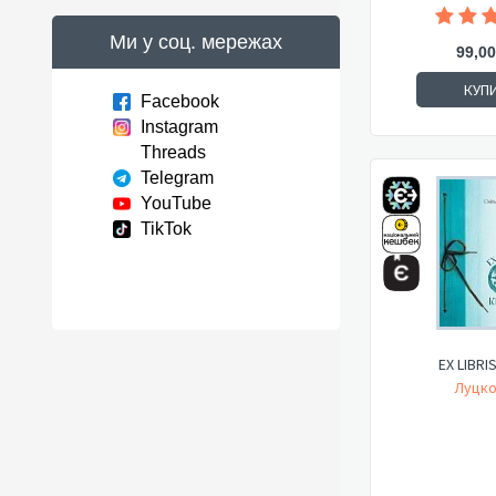
Ми у соц. мережах
99,00
КУП
Facebook
Instagram
Threads
Telegram
YouTube
TikTok
EX LIBRI
Луцко