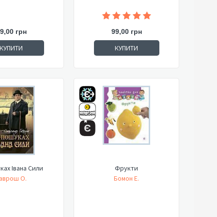
9,00 грн
99,00 грн
КУПИТИ
КУПИТИ
ках Івана Сили
Фрукти
аврош О.
Бомон Е.