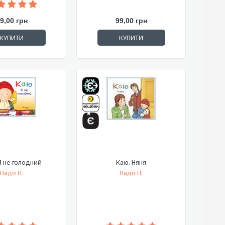
9,00 грн
99,00 грн
КУПИТИ
КУПИТИ
Я не голодний
Каю. Няня
Надо Н.
Надо Н.