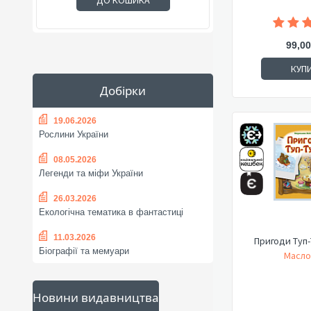
ДО КОШИКА
99,00
КУП
Добірки
19.06.2026
Рослини України
08.05.2026
Легенди та міфи України
26.03.2026
Екологічна тематика в фантастиці
11.03.2026
Пригоди Туп-
Біографії та мемуари
Масло
Новини видавництва