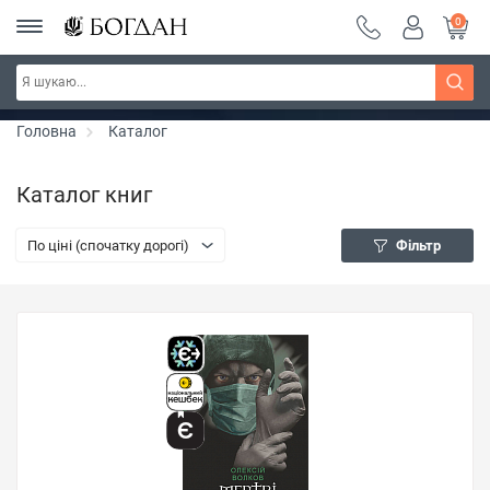
0
РОЗПРОДАЖ ~ 150 грн ~ 200 грн ~ 250 грн ~
Дізнатись більше
300 грн ~ РОЗПРОДАЖ
Головна
Каталог
Каталог книг
По ціні (спочатку дорогі)
Фільтр