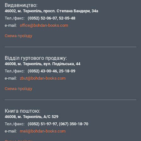
Видавництво:
46002, м. Тернопіль, просп. Степана Бандери, 34а
Тел./факс:
(0352) 52-06-07
,
52-05-48
e-mail:
office@bohdan-books.com
Схема проїзду
Відділ гуртового продажу:
46008, м. Тернопіль, вул. Подільська, 44
Тел./факс:
(0352) 43-00-46
,
25-18-09
e-mail:
zbut@bohdan-books.com
Схема проїзду
Книга поштою:
46008, м. Тернопіль, А/С 529
Тел./факс:
(0352) 51-97-97
,
(067) 350-18-70
e-mail:
mail@bohdan-books.com