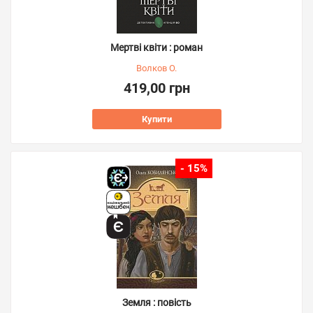
Мертві квіти : роман
Волков О.
419,00 грн
Купити
- 15%
Земля : повість