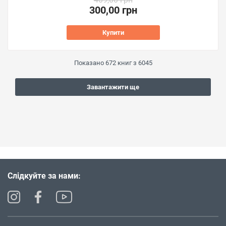
300,00 грн
Купити
Показано
672
книг з
6045
Завантажити ще
Слідкуйте за нами: