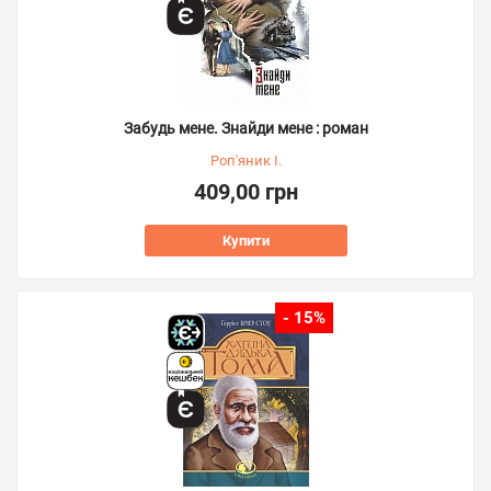
Забудь мене. Знайди мене : роман
Роп'яник І.
409,00 грн
Купити
- 15%