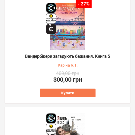
- 27%
Вандербікери загадують бажання. Книга 5
Каріна Я. Г.
409,00 грн
300,00 грн
Купити