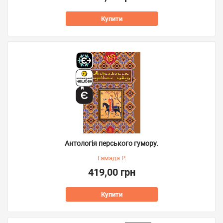
Купити
Антологія перського гумору.
Гамада Р.
419,00 грн
Купити