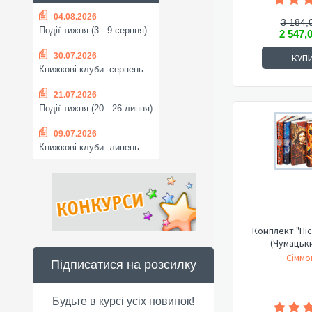
04.08.2026
3 184,
Події тижня (3 - 9 серпня)
2 547,
30.07.2026
КУП
Книжкові клуби: серпень
21.07.2026
Події тижня (20 - 26 липня)
09.07.2026
Книжкові клуби: липень
Комплект "Піс
(Чумацьк
Сіммо
Підписатися на розсилку
Будьте в курсі усіх новинок!