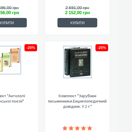
696,00 грн
2 691,00 грн
156,00 грн
2 152,00 грн
КУПИТИ
КУПИТИ
-20%
-20%
ект "Антології
Комплект "Зарубіжні
нської поезії"
письменники.Енциклопедичний
довідник. У 2 т."