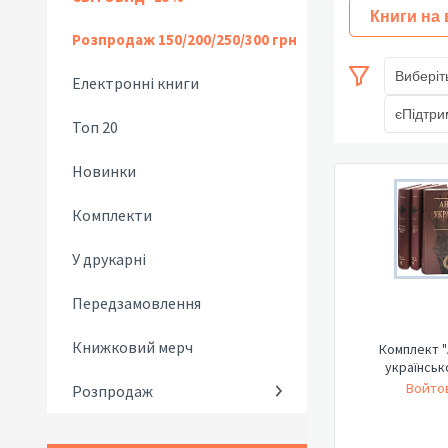
Книги на
Розпродаж 150/200/250/300 грн
Виберіт
Електронні книги
єПідтри
Топ 20
Новинки
Комплекти
У друкарні
Передзамовлення
Книжковий мерч
Комплект "
українськ
Войтов
Розпродаж