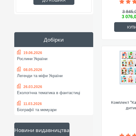
ДО КОШИКА
3 845,
3 076,
КУП
Добірки
19.06.2026
Рослини України
08.05.2026
Легенди та міфи України
26.03.2026
Екологічна тематика в фантастиці
Комплект "К
11.03.2026
дити
Біографії та мемуари
Новини видавництва