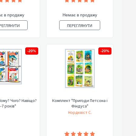
є в продажу
Немає в продажу
РЕГЛЯНУТИ
ПЕРЕГЛЯНУТИ
-20%
-20%
ому? Чого? Навіщо?
Комплект "Пригоди Петсона і
-7 років"
Фіндуса"
Нордквіст С.