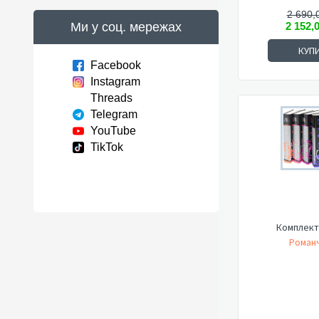
2 690,
Ми у соц. мережах
2 152,
КУП
Facebook
Instagram
Threads
Telegram
YouTube
TikTok
Комплект
Романч