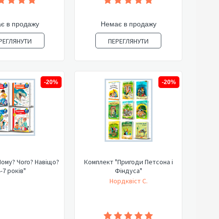
є в продажу
Немає в продажу
РЕГЛЯНУТИ
ПЕРЕГЛЯНУТИ
-20%
-20%
ому? Чого? Навіщо?
Комплект "Пригоди Петсона і
-7 років"
Фіндуса"
Нордквіст С.