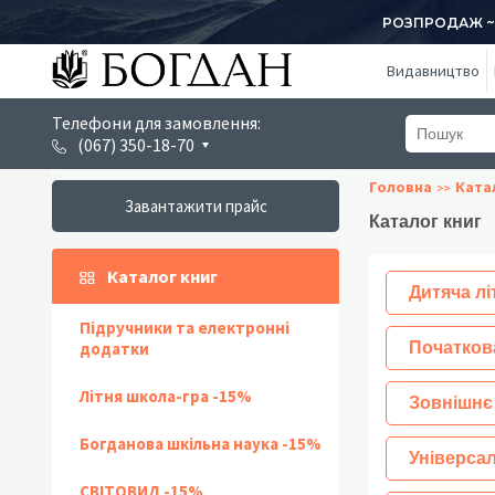
РОЗПРОДАЖ ~ 1
Видавництво
Телефони для замовлення:
(067) 350-18-70
Головна
Ката
Завантажити прайс
Каталог книг
Каталог книг
Дитяча лі
Підручники та електронні
додатки
Початков
Літня школа-гра -15%
Зовнішнє
Богданова шкільна наука -15%
Універсал
СВІТОВИД -15%