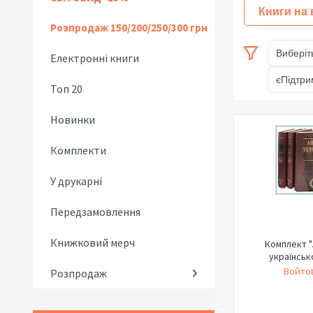
Книги на
Розпродаж 150/200/250/300 грн
Виберіт
Електронні книги
єПідтри
Топ 20
Новинки
Комплекти
У друкарні
Передзамовлення
Книжковий мерч
Комплект "
українськ
Войтов
Розпродаж