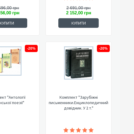
696,00 грн
2 691,00 грн
156,00 грн
2 152,00 грн
КУПИТИ
КУПИТИ
-20%
-20%
ект "Антології
Комплект "Зарубіжні
нської поезії"
письменники.Енциклопедичний
довідник. У 2 т."