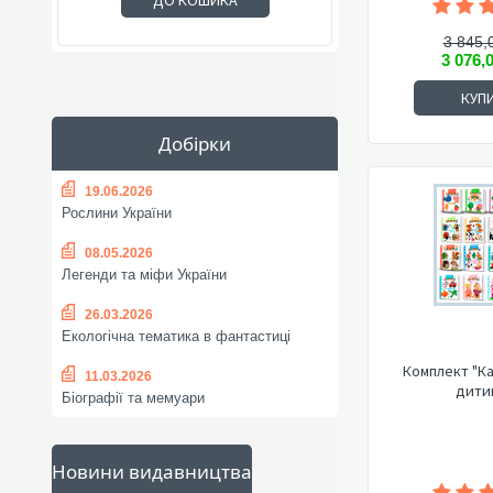
ДО КОШИКА
3 845,
3 076,
КУП
Добірки
19.06.2026
Рослини України
08.05.2026
Легенди та міфи України
26.03.2026
Екологічна тематика в фантастиці
Комплект "К
11.03.2026
дити
Біографії та мемуари
Новини видавництва