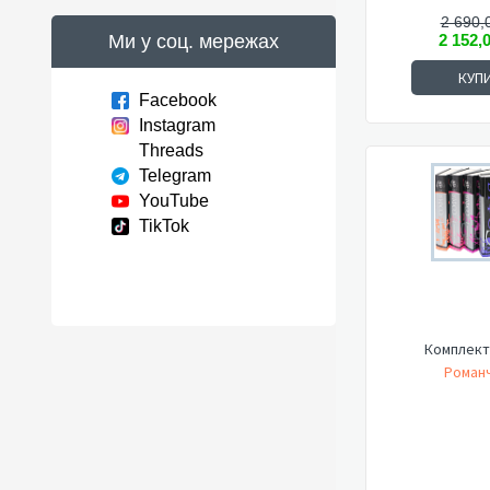
2 690,
Ми у соц. мережах
2 152,
КУП
Facebook
Instagram
Threads
Telegram
YouTube
TikTok
Комплект
Романч