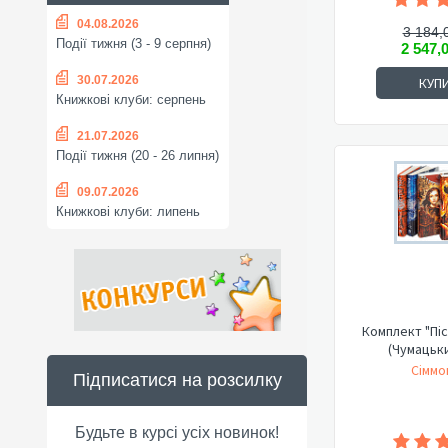
04.08.2026
3 184,
Події тижня (3 - 9 серпня)
2 547,
30.07.2026
КУП
Книжкові клуби: серпень
21.07.2026
Події тижня (20 - 26 липня)
09.07.2026
Книжкові клуби: липень
Комплект "Піс
(Чумацьк
Сіммо
Підписатися на розсилку
Будьте в курсі усіх новинок!