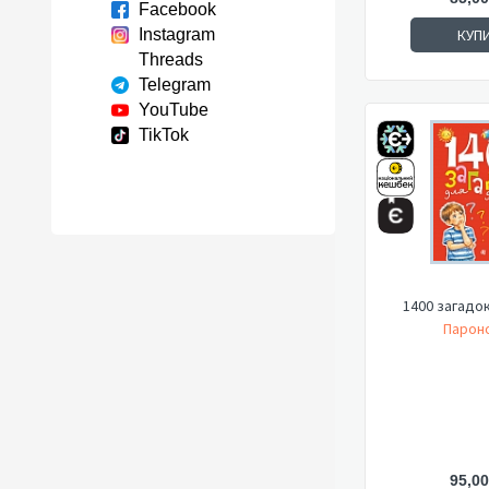
Facebook
Instagram
КУП
Threads
Telegram
YouTube
TikTok
1400 загадок
Пароно
95,00