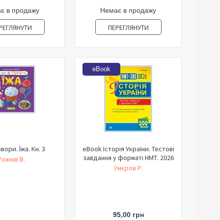
є в продажу
Немає в продажу
РЕГЛЯНУТИ
ПЕРЕГЛЯНУТИ
eBook
овори. Їжа. Кн. 3
eBook Історія України. Тестові
завдання у форматі НМТ. 2026
Рожнів В.
Умєров Р.
95,00 грн