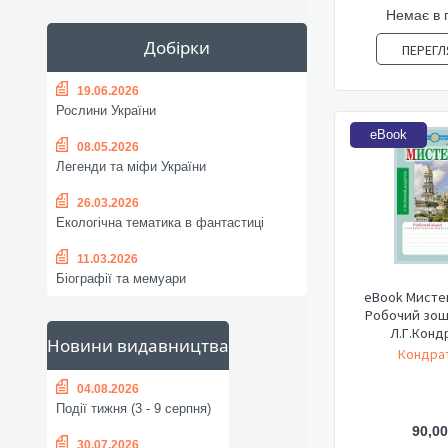
Немає в 
Добірки
ПЕРЕГЛ
19.06.2026
Рослини України
eBook
08.05.2026
Легенди та міфи України
26.03.2026
Екологічна тематика в фантастиці
11.03.2026
Біографії та мемуари
eBook Мистец
Робочий зоши
Л.Г.Конд
Новини видавництва
Кондрат
04.08.2026
Події тижня (3 - 9 серпня)
90,00
30.07.2026