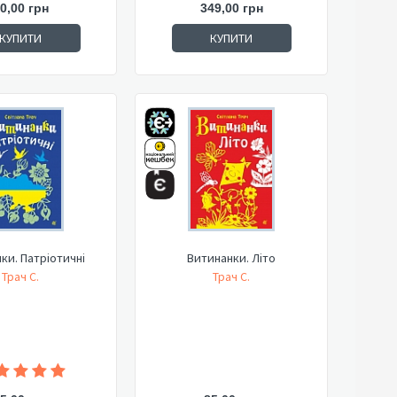
0,00 грн
349,00 грн
КУПИТИ
КУПИТИ
ки. Патріотичні
Витинанки. Літо
Трач С.
Трач С.