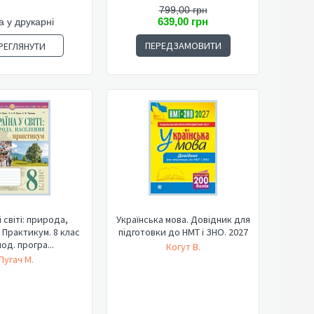
799,00 грн
639,00 грн
а у друкарні
ПЕРЕДЗАМОВИТИ
РЕГЛЯНУТИ
і світі: природа,
Українська мова. Довідник для
 Практикум. 8 клас
підготовки до НМТ і ЗНО. 2027
од. програ...
Когут В.
Пугач М.