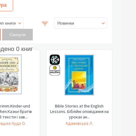
ура
ип книги
Новинки
йдено
0
книг
Grimm.Kinder-und
Bible Stories at the English
hen.Казки братів
Lessons. Біблійні оповідання на
3 тексти і зав...
уроках ан...
ицька-Худа О.
Адамовська Л.