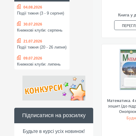
04.08.2026
Події тижня (3 - 9 серпня)
Книга у 
30.07.2026
ПЕРЕГЛ
Книжкові клуби: серпень
21.07.2026
Події тижня (20 - 26 липня)
09.07.2026
Книжкові клуби: липень
Математика. 4 
зошит.(до підр
Онопрієнк
Підписатися на розсилку
Будн
Будьте в курсі усіх новинок!