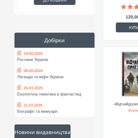
ДО КОШИКА
120,0
КУП
Добірки
19.06.2026
Рослини України
08.05.2026
Легенди та міфи України
26.03.2026
Екологічна тематика в фантастиці
11.03.2026
Фіалк
Біографії та мемуари
Новини видавництва