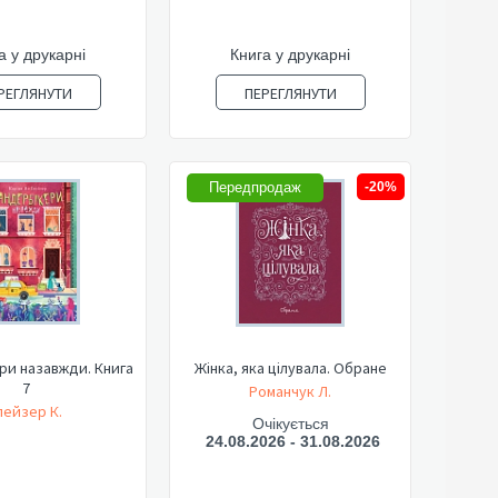
а у друкарні
Книга у друкарні
РЕГЛЯНУТИ
ПЕРЕГЛЯНУТИ
Передпродаж
-20%
ри назавжди. Книга
Жінка, яка цілувала. Обране
7
Романчук Л.
лейзер К.
Очікується
24.08.2026 - 31.08.2026