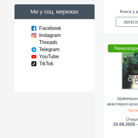
Ми у соц. мережах
Книга у 
ПЕРЕГЛ
Facebook
Instagram
Threads
Передпрода
Telegram
YouTube
TikTok
Щавницьки
авантюрно-крає
Пете
Очіку
10.08.2026 