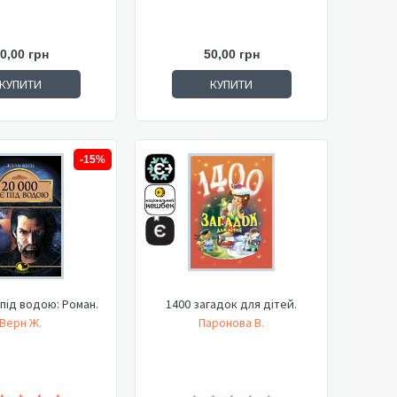
0,00 грн
50,00 грн
КУПИТИ
КУПИТИ
-15%
 під водою: Роман.
1400 загадок для дітей.
Верн Ж.
Паронова В.