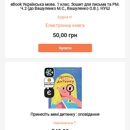
eBook Українська мова. 1 клас. Зошит для письма та РМ.
Ч.2 (до Вашуленко М.С., Вашуленко О.В.). НУШ
Будна Н.
Електронна книга
50,00 грн
Купити
Принесіть мені дитинку : оповідання
Наконечна Т.