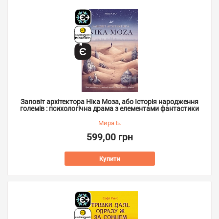
Заповіт архітектора Ніка Моза, або Історія народження
големів : психологічна драма з елементами фантастики
Мира Б.
599,00 грн
Купити