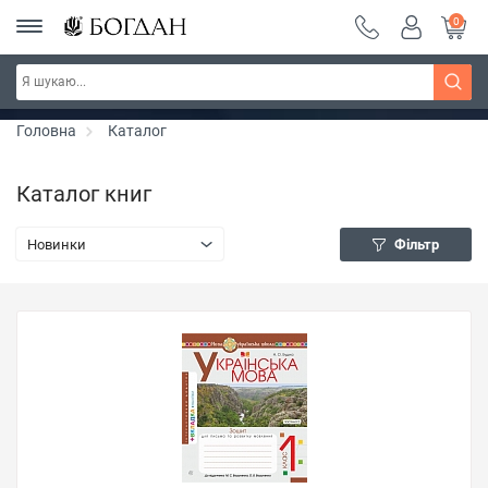
0
РОЗПРОДАЖ ~ 150 грн ~ 200 грн ~ 250 грн ~
Дізнатись більше
300 грн ~ РОЗПРОДАЖ
Головна
Каталог
Каталог книг
Новинки
Фільтр