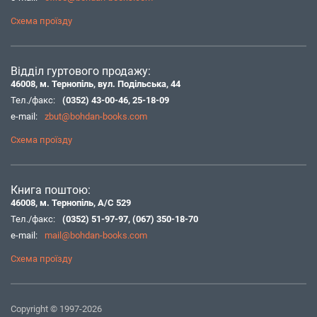
Схема проїзду
Відділ гуртового продажу:
46008, м. Тернопіль, вул. Подільська, 44
Тел./факс:
(0352) 43-00-46
,
25-18-09
e-mail:
zbut@bohdan-books.com
Схема проїзду
Книга поштою:
46008, м. Тернопіль, А/С 529
Тел./факс:
(0352) 51-97-97
,
(067) 350-18-70
e-mail:
mail@bohdan-books.com
Схема проїзду
Copyright © 1997-2026