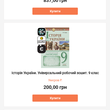
837,00 грн
Купити
Історія України. Універсальний робочий зошит. 9 клас
Умєров Р.
200,00 грн
Купити