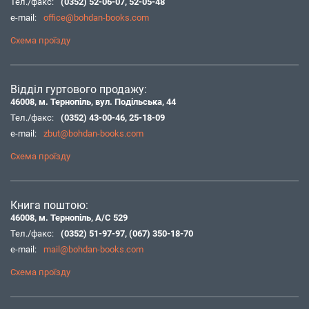
Тел./факс:
(0352) 52-06-07
,
52-05-48
e-mail:
office@bohdan-books.com
Схема проїзду
Відділ гуртового продажу:
46008, м. Тернопіль, вул. Подільська, 44
Тел./факс:
(0352) 43-00-46
,
25-18-09
e-mail:
zbut@bohdan-books.com
Схема проїзду
Книга поштою:
46008, м. Тернопіль, А/С 529
Тел./факс:
(0352) 51-97-97
,
(067) 350-18-70
e-mail:
mail@bohdan-books.com
Схема проїзду