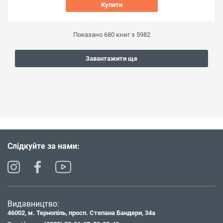
Купити
Показано
680
книг з
5982
Завантажити ще
Слідкуйте за нами:
Видавництво:
46002, м. Тернопіль, просп. Степана Бандери, 34а