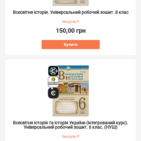
Всесвітня історія. Універсальний робочий зошит. 8 клас
Умєров Р.
150,00 грн
Купити
Всесвітня історія та історія України (інтегрований курс).
Універсальний робочий зошит. 6 клас. (НУШ)
Умєров Р.