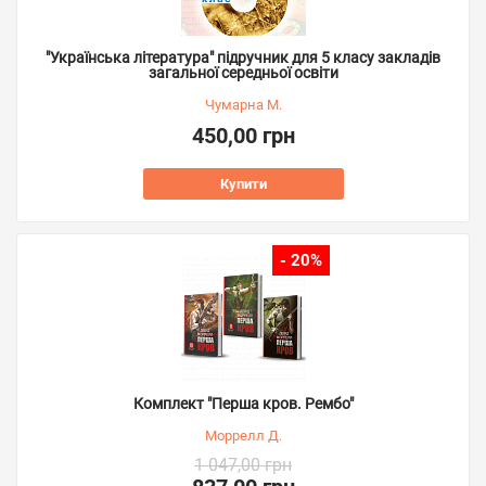
"Українська література" підручник для 5 класу закладів
загальної середньої освіти
Чумарна М.
450,00 грн
Купити
- 20%
Комплект "Перша кров. Рембо"
Моррелл Д.
1 047,00 грн